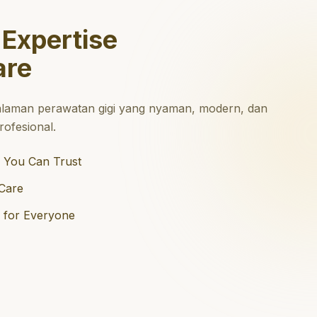
 Expertise
are
laman perawatan gigi yang nyaman, modern, dan
ofesional.
 You Can Trust
Care
e for Everyone