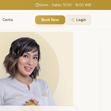
Senin - Sabtu: 10:00 - 18:00 WIB
Cerita
Book Now
Login