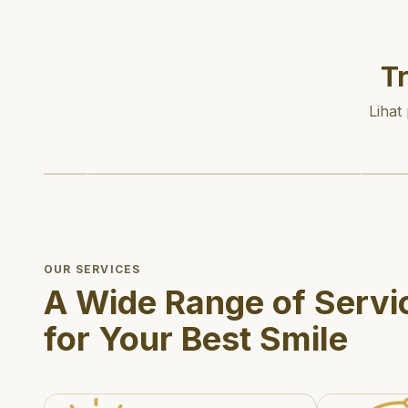
T
Lihat
OUR SERVICES
A Wide Range of Servi
for Your Best Smile