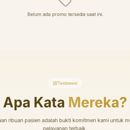
Belum ada promo tersedia saat ini.
Testimoni
Apa Kata
Mereka?
an ribuan pasien adalah bukti komitmen kami untuk 
pelayanan terbaik.