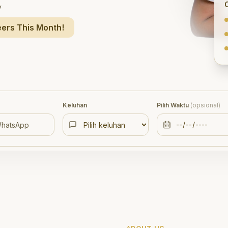
y
ers This Month!
Keluhan
Pilih Waktu
(opsional)