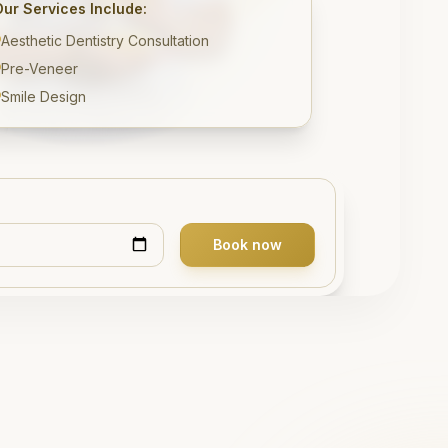
Our Services Include:
Aesthetic Dentistry Consultation
Pre-Veneer
Smile Design
Book now