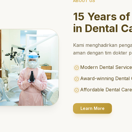
ABOUT US
15 Years of
in Dental C
Kami menghadirkan penga
aman dengan tim dokter pr
Modern Dental Service
Award-winning Dental 
Affordable Dental Car
Learn More