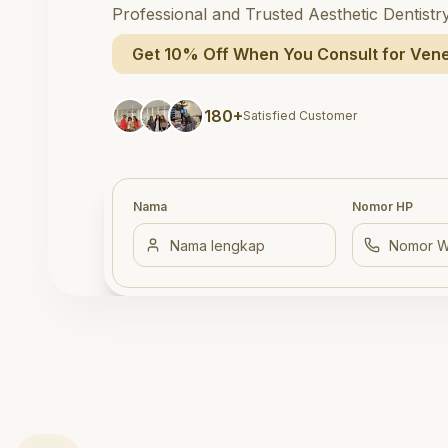
Professional and Trusted Aesthetic Dentistr
Get 10% Off When You Consult for Vene
180+
Satisfied Customer
Nama
Nomor HP