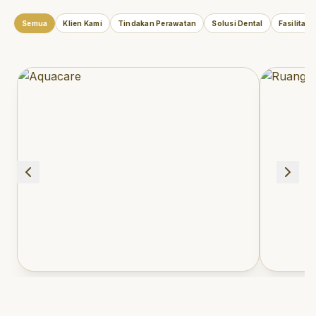
Semua
Klien Kami
Tindakan Perawatan
Solusi Dental
Fasilitas