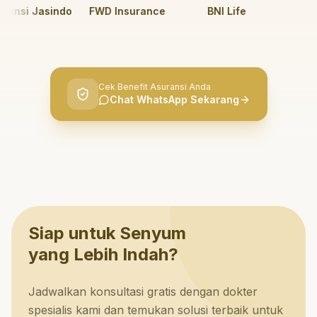
nsi Jasindo
FWD Insurance
BNI Life
BRI L
Cek Benefit Asuransi Anda
Chat WhatsApp Sekarang
Siap untuk Senyum
yang Lebih Indah?
Jadwalkan konsultasi gratis dengan dokter
spesialis kami dan temukan solusi terbaik untuk