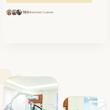
180+
Satisfied Customer