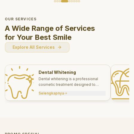
OUR SERVICES
A Wide Range of Services
for Your Best Smile
Explore All Services
Dental Whitening
Dental whitening is a professional
cosmetic treatment designed to
brighten your smile safely and
Selengkapnya
effectively.