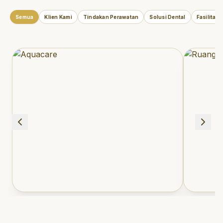
Semua
Klien Kami
Tindakan Perawatan
Solusi Dental
Fasilitas