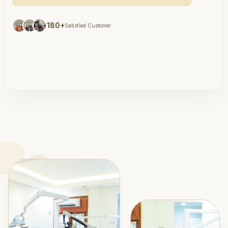
180+
Satisfied Customer