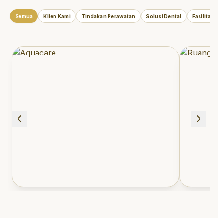
Semua
Klien Kami
Tindakan Perawatan
Solusi Dental
Fasilitas