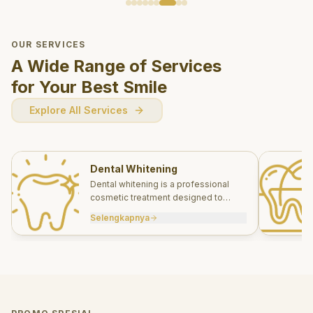
OUR SERVICES
A Wide Range of Services
for Your Best Smile
Explore All Services
Dental Whitening
Dental whitening is a professional
cosmetic treatment designed to
brighten your smile safely and
Selengkapnya
effectively.