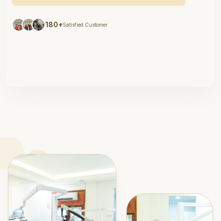
180+
Satisfied Customer