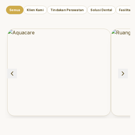
Semua
Klien Kami
Tindakan Perawatan
Solusi Dental
Fasilitas