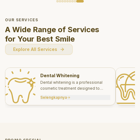
OUR SERVICES
A Wide Range of Services
for Your Best Smile
Explore All Services
Dental Whitening
Dental whitening is a professional
cosmetic treatment designed to
brighten your smile safely and
Selengkapnya
effectively.