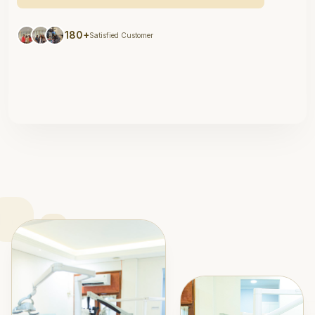
180+
Satisfied Customer