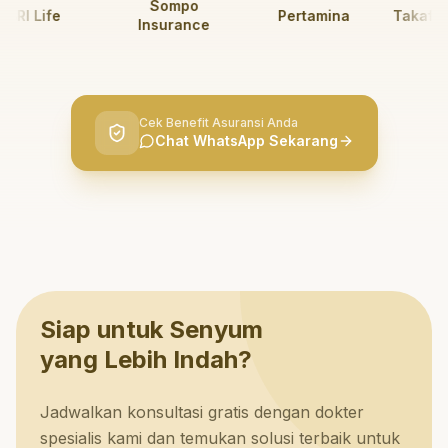
Sompo
RI Life
Pertamina
Takaful K
Insurance
Cek Benefit Asuransi Anda
Chat WhatsApp Sekarang
Siap untuk Senyum
yang Lebih Indah?
Jadwalkan konsultasi gratis dengan dokter
spesialis kami dan temukan solusi terbaik untuk