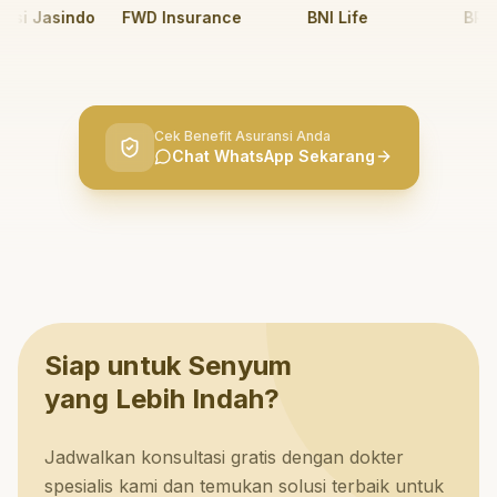
i Jasindo
FWD Insurance
BNI Life
BRI Lif
Cek Benefit Asuransi Anda
Chat WhatsApp Sekarang
Siap untuk Senyum
yang Lebih Indah?
Jadwalkan konsultasi gratis dengan dokter
spesialis kami dan temukan solusi terbaik untuk