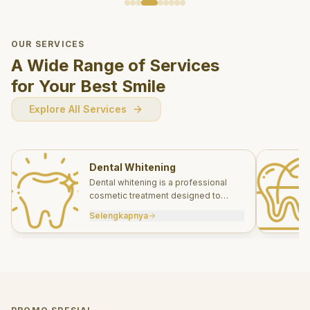
OUR SERVICES
A Wide Range of Services
for Your Best Smile
Explore All Services
Dental Whitening
Dental whitening is a professional
cosmetic treatment designed to
brighten your smile safely and
Selengkapnya
effectively.