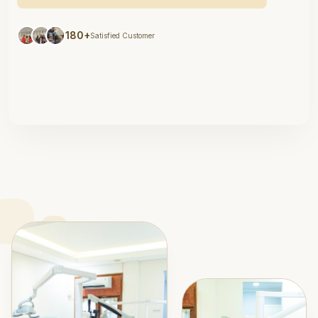
180+
Satisfied Customer