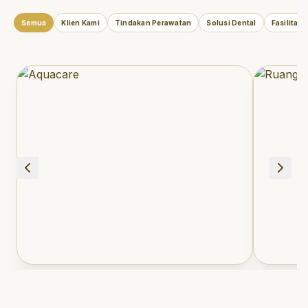
Semua
Klien Kami
Tindakan Perawatan
Solusi Dental
Fasilitas