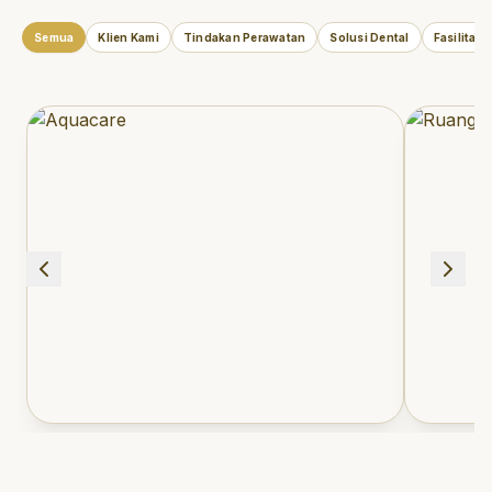
Semua
Klien Kami
Tindakan Perawatan
Solusi Dental
Fasilitas