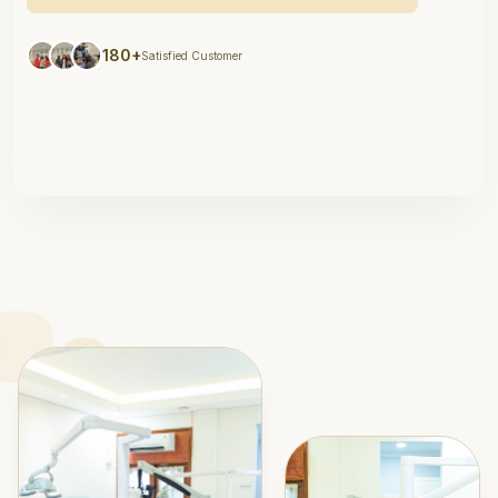
180+
Satisfied Customer