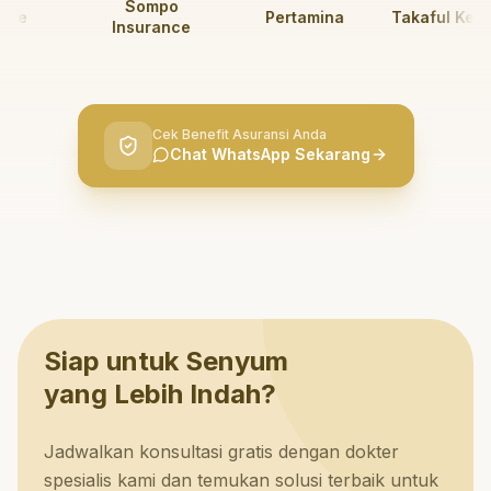
Sompo
e
Pertamina
Takaful Keluar
Insurance
Cek Benefit Asuransi Anda
Chat WhatsApp Sekarang
Siap untuk Senyum
yang Lebih Indah?
Jadwalkan konsultasi gratis dengan dokter
spesialis kami dan temukan solusi terbaik untuk