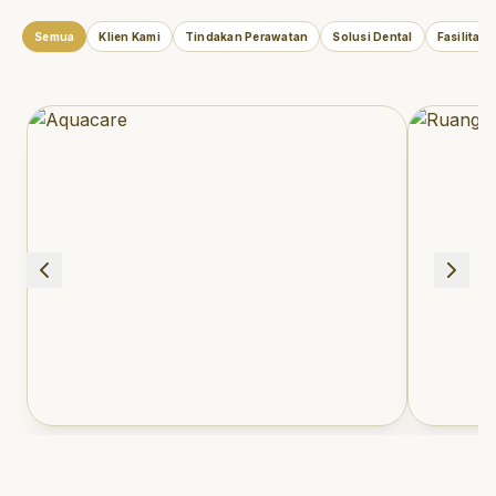
Semua
Klien Kami
Tindakan Perawatan
Solusi Dental
Fasilitas