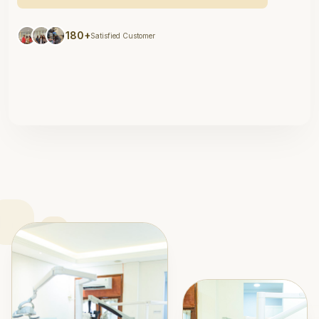
180+
Satisfied Customer