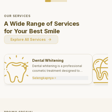
OUR SERVICES
A Wide Range of Services
for Your Best Smile
Explore All Services
Dental Whitening
Dental whitening is a professional
cosmetic treatment designed to
brighten your smile safely and
Selengkapnya
effectively.