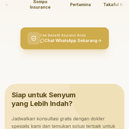
Sompo
e
Pertamina
Takaful Keluar
Insurance
Cek Benefit Asuransi Anda
Chat WhatsApp Sekarang
Siap untuk Senyum
yang Lebih Indah?
Jadwalkan konsultasi gratis dengan dokter
spesialis kami dan temukan solusi terbaik untuk