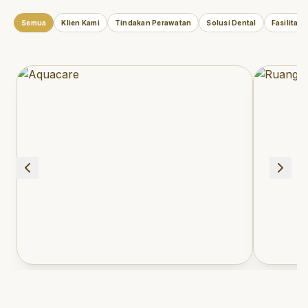
Semua
Klien Kami
Tindakan Perawatan
Solusi Dental
Fasilitas