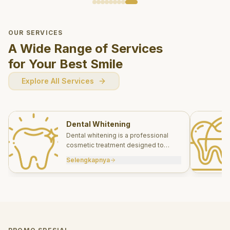
OUR SERVICES
A Wide Range of Services
for Your Best Smile
Explore All Services
Dental Whitening
Dental whitening is a professional
cosmetic treatment designed to
brighten your smile safely and
Selengkapnya
effectively.