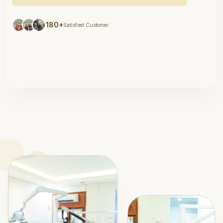
180+
Satisfied Customer