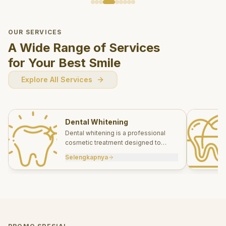
OUR SERVICES
A Wide Range of Services
for Your Best Smile
Explore All Services
Dental Whitening
Dental whitening is a professional
cosmetic treatment designed to
brighten your smile safely and
Selengkapnya
effectively.