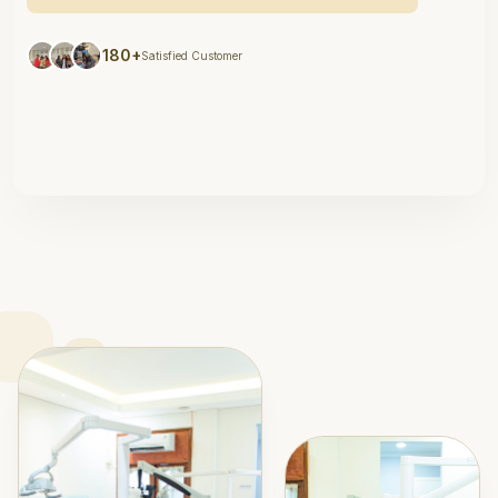
180+
Satisfied Customer