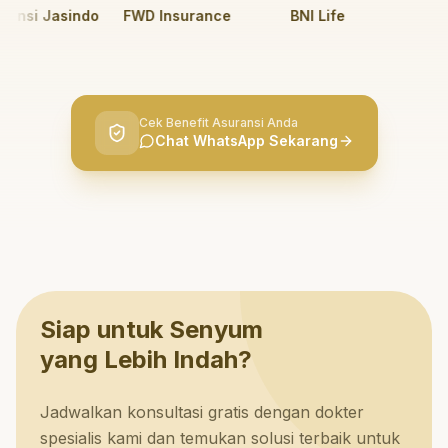
nsi Jasindo
FWD Insurance
BNI Life
BRI L
Cek Benefit Asuransi Anda
Chat WhatsApp Sekarang
Siap untuk Senyum
yang Lebih Indah?
Jadwalkan konsultasi gratis dengan dokter
spesialis kami dan temukan solusi terbaik untuk