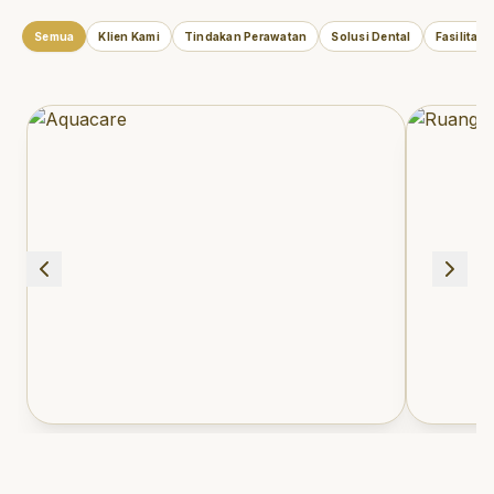
Semua
Klien Kami
Tindakan Perawatan
Solusi Dental
Fasilitas