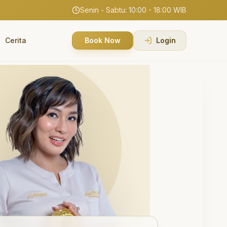
Senin - Sabtu: 10:00 - 18:00 WIB
Cerita
Book Now
Login