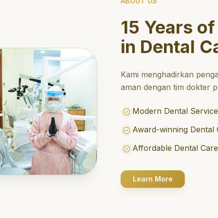
ABOUT US
15 Years of
in Dental C
Kami menghadirkan penga
aman dengan tim dokter pr
Modern Dental Service
Award-winning Dental 
Affordable Dental Car
Learn More