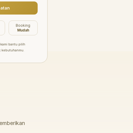
atan
Booking
Mudah
kami bantu pilih
k kebutuhanmu.
memberikan