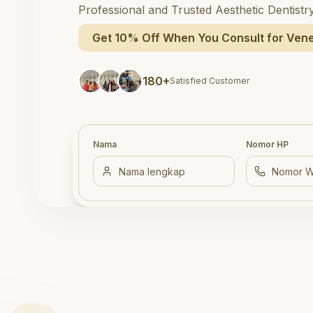
Professional and Trusted Aesthetic Dentistr
Get 10% Off When You Consult for Vene
180+
Satisfied Customer
Nama
Nomor HP