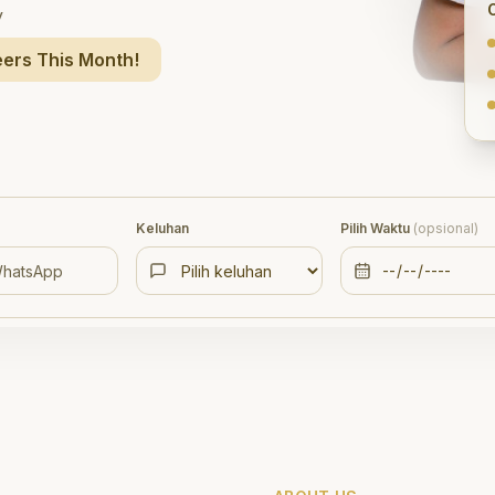
y
ers This Month!
Keluhan
Pilih Waktu
(opsional)