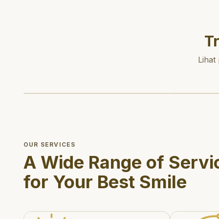
T
Lihat
OUR SERVICES
A Wide Range of Servi
for Your Best Smile