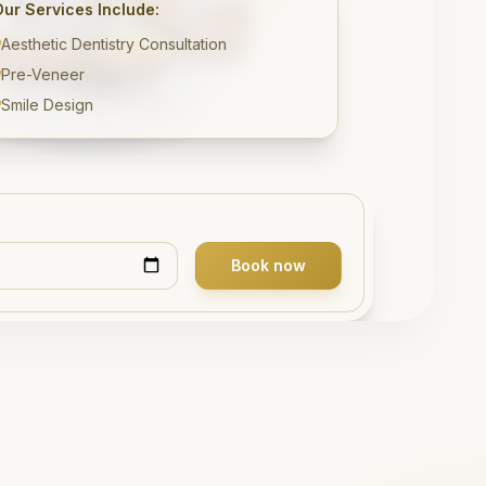
Our Services Include:
Aesthetic Dentistry Consultation
Pre-Veneer
Smile Design
Book now