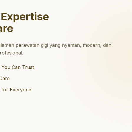
 Expertise
are
laman perawatan gigi yang nyaman, modern, dan
ofesional.
 You Can Trust
Care
e for Everyone