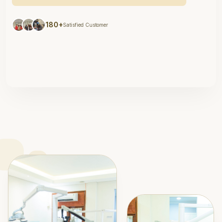
180+
Satisfied Customer