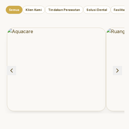
Semua
Klien Kami
Tindakan Perawatan
Solusi Dental
Fasilitas