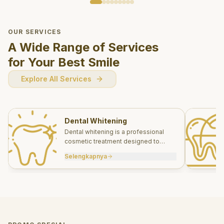
OUR SERVICES
A Wide Range of Services
for Your Best Smile
Explore All Services
Dental Whitening
Dental whitening is a professional
cosmetic treatment designed to
brighten your smile safely and
Selengkapnya
effectively.