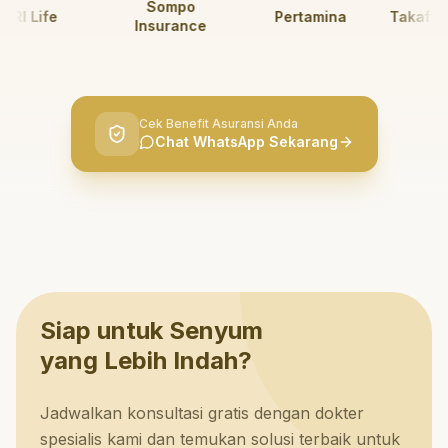
Sompo
I Life
Pertamina
Takaful Ke
Insurance
Cek Benefit Asuransi Anda
Chat WhatsApp Sekarang
Siap untuk Senyum
yang Lebih Indah?
Jadwalkan konsultasi gratis dengan dokter
spesialis kami dan temukan solusi terbaik untuk