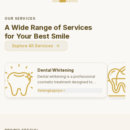
OUR SERVICES
A Wide Range of Services
for Your Best Smile
Explore All Services
Dental Whitening
Dental whitening is a professional
cosmetic treatment designed to
brighten your smile safely and
Selengkapnya
effectively.