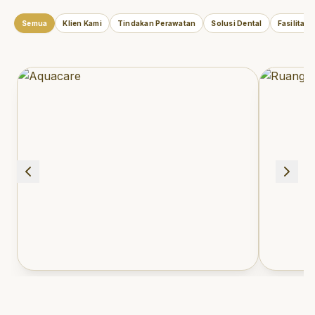
Semua
Klien Kami
Tindakan Perawatan
Solusi Dental
Fasilitas