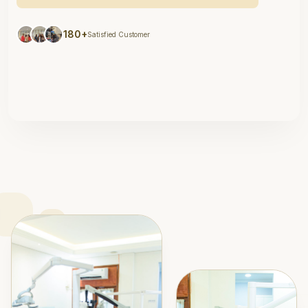
180+
Satisfied Customer