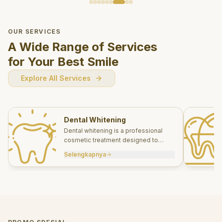
OUR SERVICES
A Wide Range of Services
for Your Best Smile
Explore All Services
Dental Whitening
Dental whitening is a professional
cosmetic treatment designed to
brighten your smile safely and
Selengkapnya
effectively.