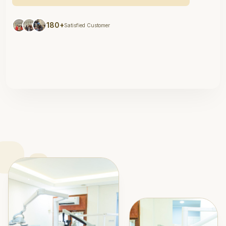
180+
Satisfied Customer