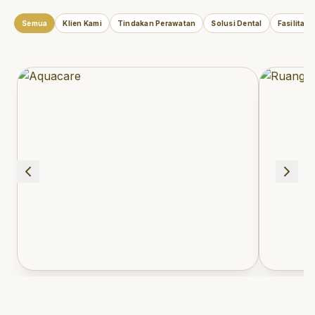
Semua
Klien Kami
Tindakan Perawatan
Solusi Dental
Fasilitas