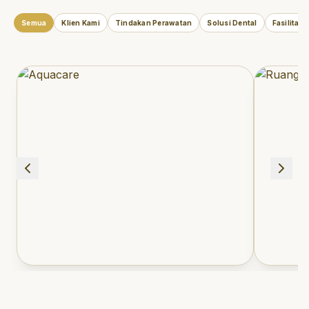
Semua
Klien Kami
Tindakan Perawatan
Solusi Dental
Fasilitas