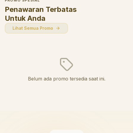
PROMO SPESIAL
Penawaran Terbatas
Untuk Anda
Lihat Semua Promo
Belum ada promo tersedia saat ini.