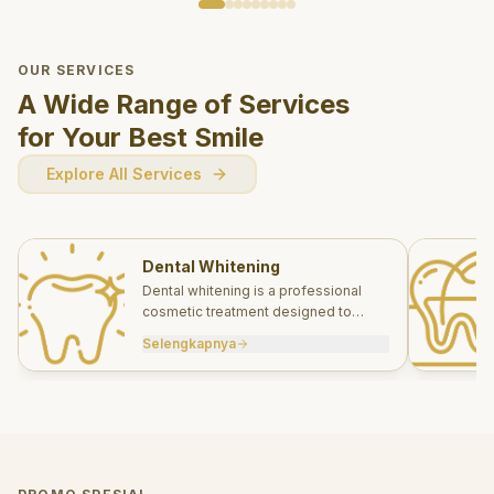
OUR SERVICES
A Wide Range of Services
for Your Best Smile
Explore All Services
Dental Whitening
Dental whitening is a professional
cosmetic treatment designed to
brighten your smile safely and
Selengkapnya
effectively.