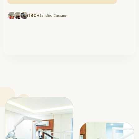
180+
Satisfied Customer