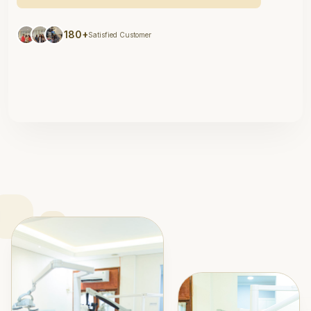
180+
Satisfied Customer