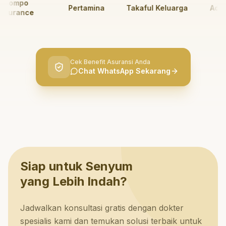
ompo
Pertamina
Takaful Keluarga
AdMed
urance
Cek Benefit Asuransi Anda
Chat WhatsApp Sekarang
Siap untuk Senyum
yang Lebih Indah?
Jadwalkan konsultasi gratis dengan dokter
spesialis kami dan temukan solusi terbaik untuk