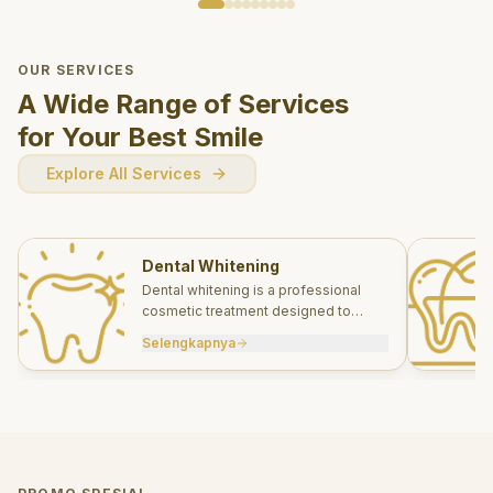
OUR SERVICES
A Wide Range of Services
for Your Best Smile
Explore All Services
Dental Whitening
Dental whitening is a professional
cosmetic treatment designed to
brighten your smile safely and
Selengkapnya
effectively.