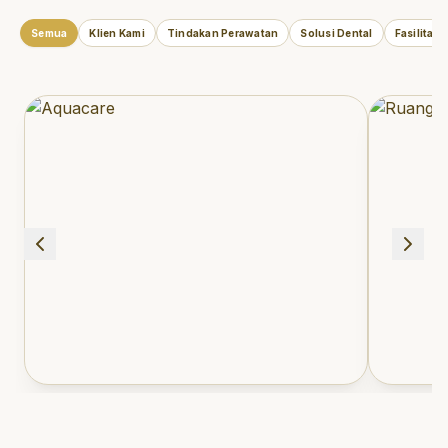
Semua
Klien Kami
Tindakan Perawatan
Solusi Dental
Fasilitas