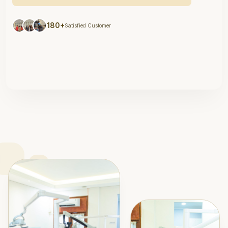
180+
Satisfied Customer