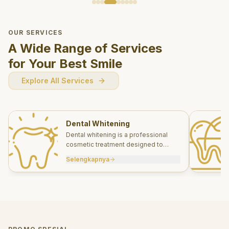
OUR SERVICES
A Wide Range of Services
for Your Best Smile
Explore All Services
Dental Whitening
Dental whitening is a professional
cosmetic treatment designed to
brighten your smile safely and
Selengkapnya
effectively.