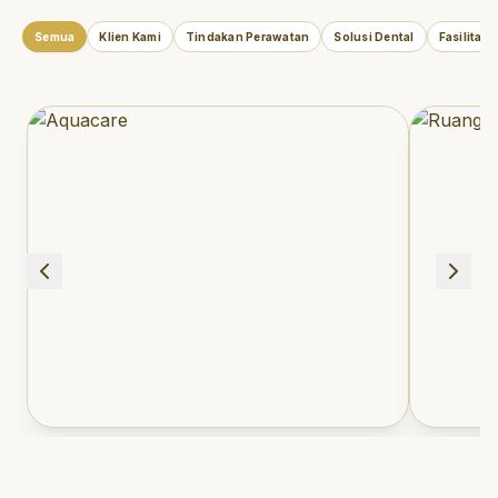
Semua
Klien Kami
Tindakan Perawatan
Solusi Dental
Fasilitas