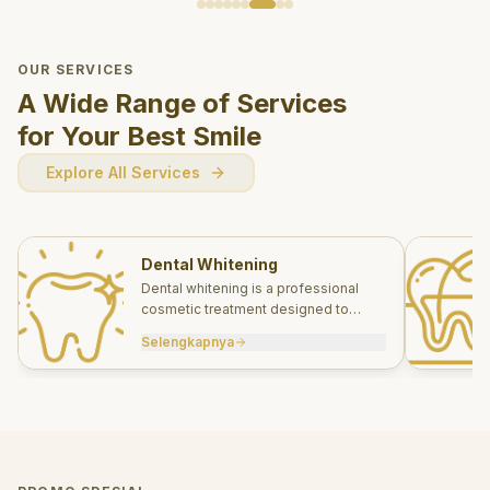
OUR SERVICES
A Wide Range of Services
for Your Best Smile
Explore All Services
Dental Whitening
Dental whitening is a professional
cosmetic treatment designed to
brighten your smile safely and
Selengkapnya
effectively.