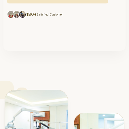
180+
Satisfied Customer