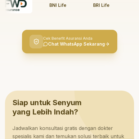
So
BNI Life
BRI Life
Insu
Cek Benefit Asuransi Anda
Chat WhatsApp Sekarang
Siap untuk Senyum
yang Lebih Indah?
Jadwalkan konsultasi gratis dengan dokter
spesialis kami dan temukan solusi terbaik untuk