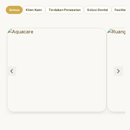
Semua
Klien Kami
Tindakan Perawatan
Solusi Dental
Fasilitas