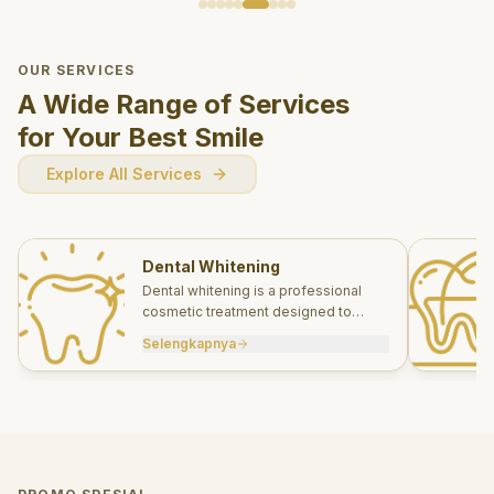
OUR SERVICES
A Wide Range of Services
for Your Best Smile
Explore All Services
Dental Whitening
Dental whitening is a professional
cosmetic treatment designed to
brighten your smile safely and
Selengkapnya
effectively.