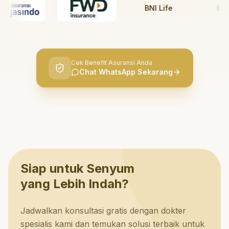
BNI Life
BRI Li
Cek Benefit Asuransi Anda
Chat WhatsApp Sekarang
Siap untuk Senyum
yang Lebih Indah?
Jadwalkan konsultasi gratis dengan dokter
spesialis kami dan temukan solusi terbaik untuk