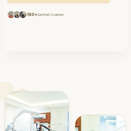
180+
Satisfied Customer