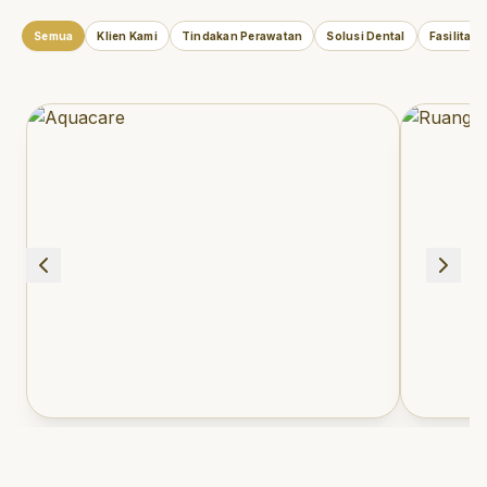
Semua
Klien Kami
Tindakan Perawatan
Solusi Dental
Fasilitas