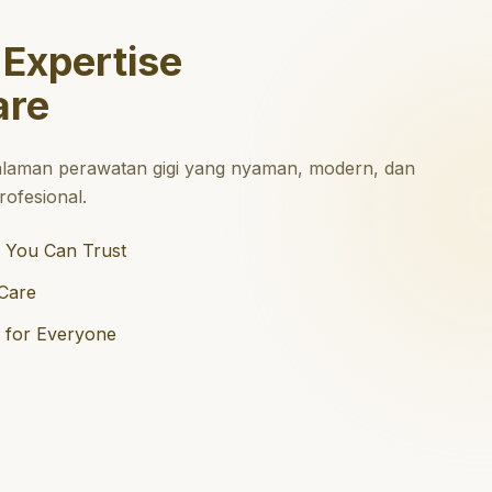
 Expertise
are
laman perawatan gigi yang nyaman, modern, dan
ofesional.
 You Can Trust
Care
e for Everyone