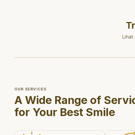
T
Lihat
OUR SERVICES
A Wide Range of Servi
for Your Best Smile