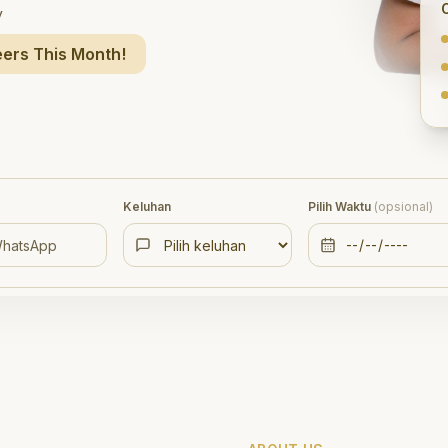
y
ers This Month!
Keluhan
Pilih Waktu
(opsional)