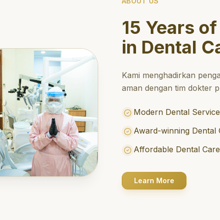
ABOUT US
15 Years of
in Dental C
Kami menghadirkan penga
aman dengan tim dokter pr
Modern Dental Service
Award-winning Dental 
Affordable Dental Car
Learn More