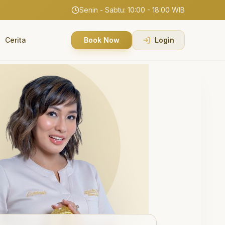
Senin - Sabtu: 10:00 - 18:00 WIB
Cerita
Book Now
Login