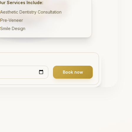
Our Services Include:
Aesthetic Dentistry Consultation
Pre-Veneer
Smile Design
Book now