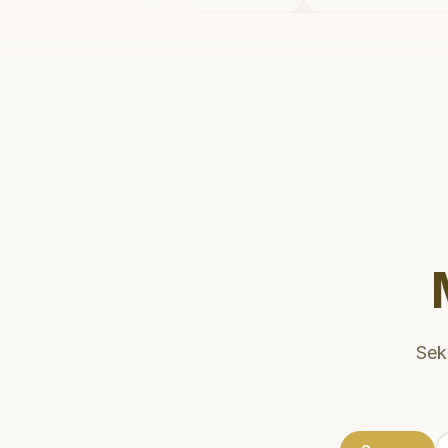
rmain setelahnya. Saya
dan meluang
gi ke dokter gigi sekarang!
"
mengedukasi
kesehatan gi
Klinik ini te
strategis, s
dikunjungi. 
direkomenda
gigi yang ny
Sek