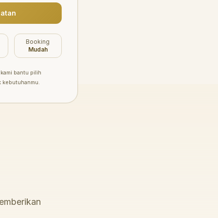
atan
Booking
Mudah
kami bantu pilih
k kebutuhanmu.
memberikan