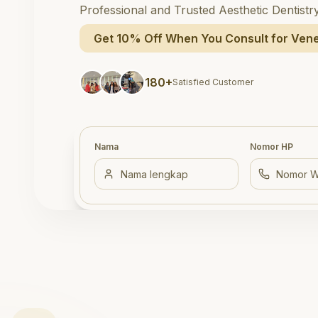
Professional and Trusted Aesthetic Dentistr
Get 10% Off When You Consult for Vene
180+
Satisfied Customer
Nama
Nomor HP