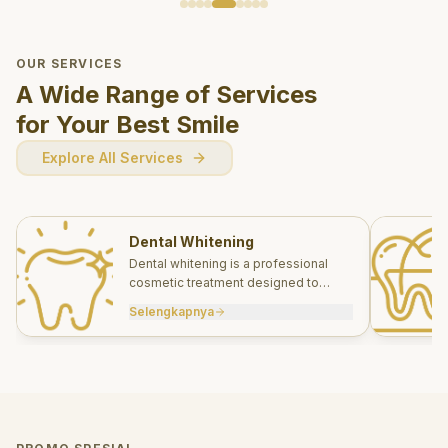
OUR SERVICES
A Wide Range of Services
for Your Best Smile
Explore All Services
Dental Whitening
Dental whitening is a professional
cosmetic treatment designed to
brighten your smile safely and
Selengkapnya
effectively.