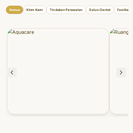
Semua
Klien Kami
Tindakan Perawatan
Solusi Dental
Fasilitas