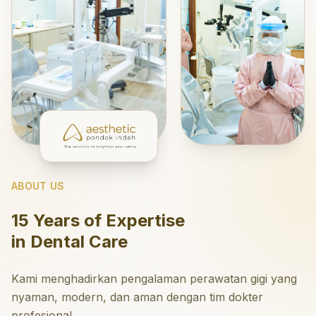
ABOUT US
15 Years of Expertise
in Dental Care
Kami menghadirkan pengalaman perawatan gigi yang
nyaman, modern, dan aman dengan tim dokter
profesional.