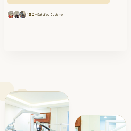
180+
Satisfied Customer