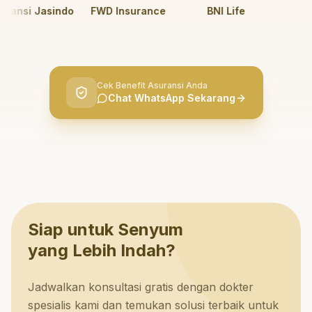
nsi Jasindo
FWD Insurance
BNI Life
BRI 
Cek Benefit Asuransi Anda
Chat WhatsApp Sekarang
Siap untuk Senyum
yang Lebih Indah?
Jadwalkan konsultasi gratis dengan dokter
spesialis kami dan temukan solusi terbaik untuk