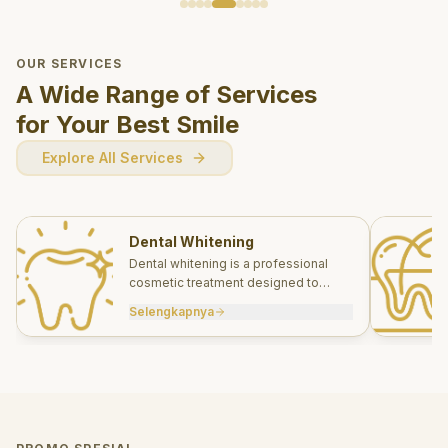
OUR SERVICES
A Wide Range of Services
for Your Best Smile
Explore All Services
Dental Whitening
Dental whitening is a professional
cosmetic treatment designed to
brighten your smile safely and
Selengkapnya
effectively.