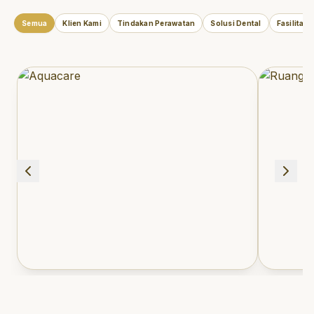
Semua
Klien Kami
Tindakan Perawatan
Solusi Dental
Fasilitas