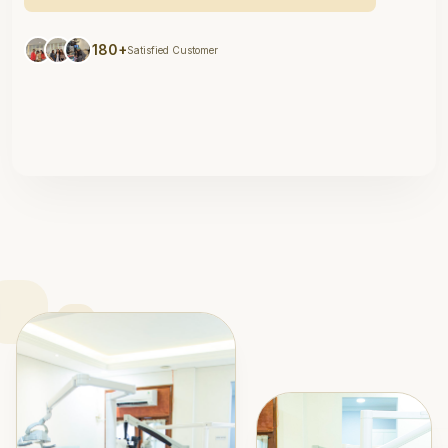
180+
Satisfied Customer