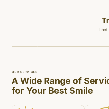
T
Lihat
OUR SERVICES
A Wide Range of Servi
for Your Best Smile