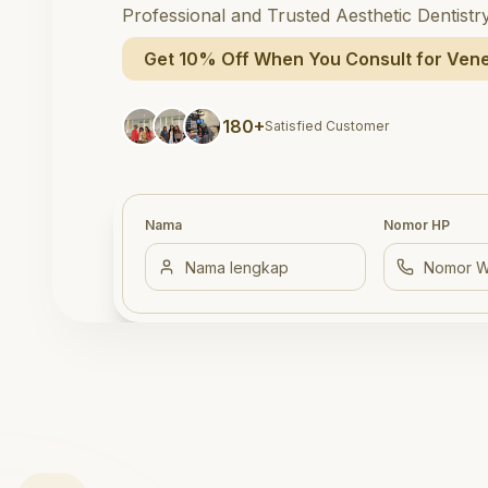
Professional and Trusted Aesthetic Dentistr
Get 10% Off When You Consult for Vene
180+
Satisfied Customer
Nama
Nomor HP