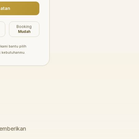
atan
Booking
Mudah
kami bantu pilih
k kebutuhanmu.
memberikan