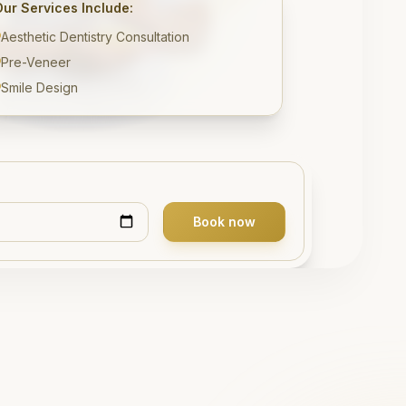
Our Services Include:
Aesthetic Dentistry Consultation
Pre-Veneer
Smile Design
Book now