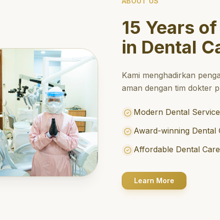
ABOUT US
15 Years of
in Dental C
Kami menghadirkan penga
aman dengan tim dokter pr
Modern Dental Service
Award-winning Dental 
Affordable Dental Car
Learn More