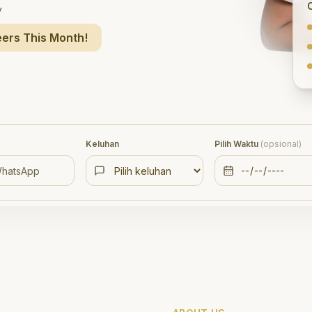
y
ers This Month!
Keluhan
Pilih Waktu
(opsional)