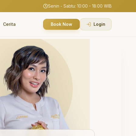
Senin - Sabtu: 10:00 - 18:00 WIB
Cerita
Book Now
Login