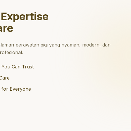
 Expertise
are
laman perawatan gigi yang nyaman, modern, dan
ofesional.
 You Can Trust
Care
e for Everyone