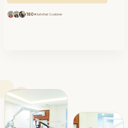
180+
Satisfied Customer