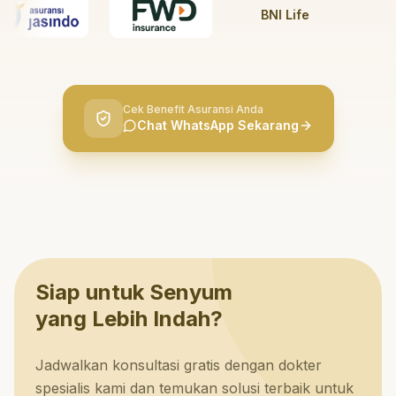
BNI Life
BRI L
Cek Benefit Asuransi Anda
Chat WhatsApp Sekarang
Siap untuk Senyum
yang Lebih Indah?
Jadwalkan konsultasi gratis dengan dokter
spesialis kami dan temukan solusi terbaik untuk