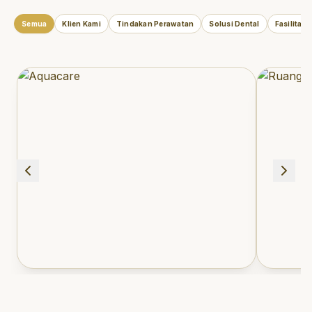
Semua
Klien Kami
Tindakan Perawatan
Solusi Dental
Fasilitas