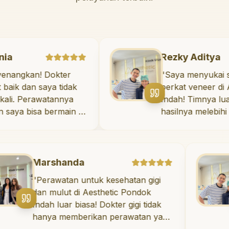
zaya Mania
Rezky 
ngat menyenangkan! Dokter
"
Saya 
nya sangat baik dan saya tidak
berkat 
ut sama sekali. Perawatannya
Indah! 
k sakit, dan saya bisa bermain di
hasilny
ng bermain setelahnya. Saya
Saya t
 pergi ke dokter gigi sekarang!
"
diri seti
Marshanda
Rez
Perawatan untuk kesehatan gigi
"
Say
an mulut di Aesthetic Pondok
berk
ndah luar biasa! Dokter gigi tidak
Inda
anya memberikan perawatan yang
hasil