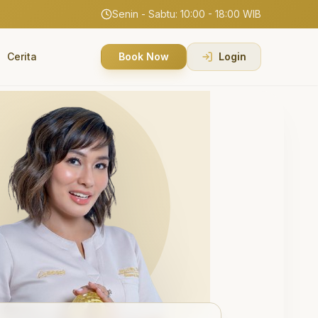
Senin - Sabtu: 10:00 - 18:00 WIB
Cerita
Book Now
Login