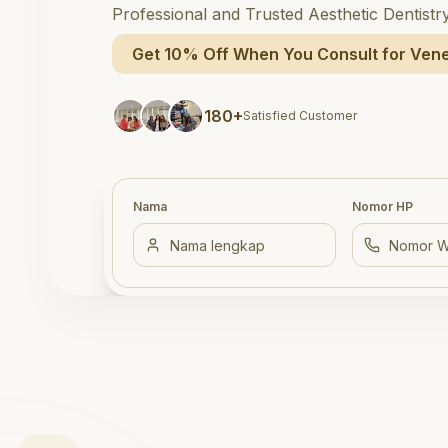
Professional and Trusted Aesthetic Dentistr
Get 10% Off When You Consult for Vene
180+
Satisfied Customer
Nama
Nomor HP