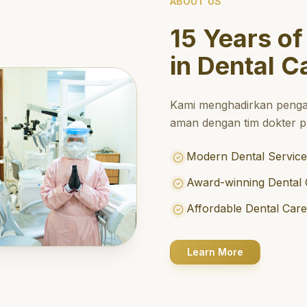
ABOUT US
15 Years of
in Dental C
Kami menghadirkan penga
aman dengan tim dokter pr
Modern Dental Service
Award-winning Dental 
Affordable Dental Car
Learn More