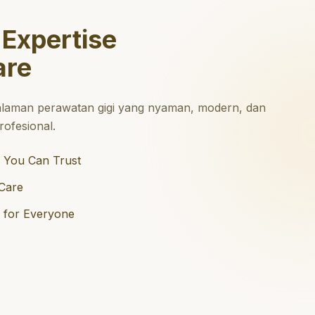
 Expertise
are
laman perawatan gigi yang nyaman, modern, dan
ofesional.
 You Can Trust
Care
e for Everyone