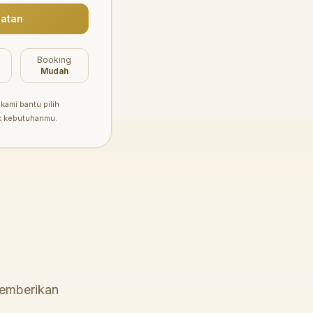
atan
Booking
Mudah
kami bantu pilih
k kebutuhanmu.
memberikan