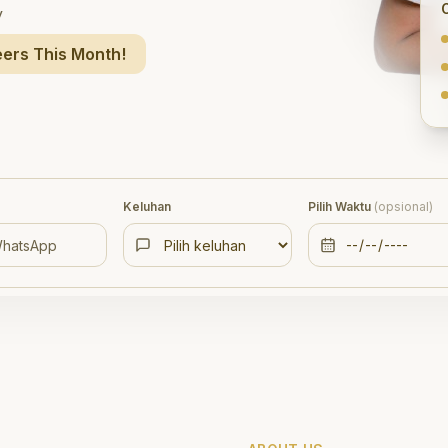
y
ers This Month!
Keluhan
Pilih Waktu
(opsional)