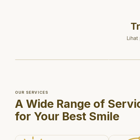
T
Lihat
OUR SERVICES
A Wide Range of Servi
for Your Best Smile