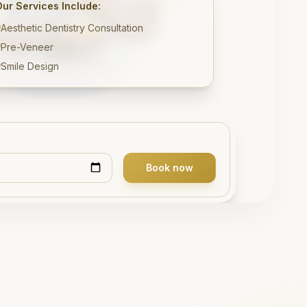
Our Services Include:
Aesthetic Dentistry Consultation
Pre-Veneer
Smile Design
Book now