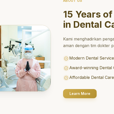
ABOUT US
15 Years of
in Dental C
Kami menghadirkan penga
aman dengan tim dokter pr
Modern Dental Service
Award-winning Dental 
Affordable Dental Car
Learn More