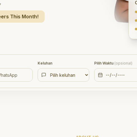
y
ers This Month!
Keluhan
Pilih Waktu
(opsional)