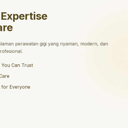
 Expertise
are
laman perawatan gigi yang nyaman, modern, dan
ofesional.
 You Can Trust
Care
e for Everyone