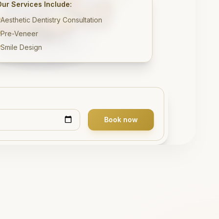
Our Services Include:
Aesthetic Dentistry Consultation
Pre-Veneer
Smile Design
Book now