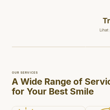
T
Lihat
OUR SERVICES
A Wide Range of Servi
for Your Best Smile