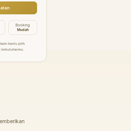
atan
Booking
Mudah
kami bantu pilih
k kebutuhanmu.
memberikan