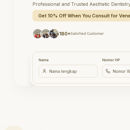
Professional and Trusted Aesthetic Dentistr
Get 10% Off When You Consult for Vene
180+
Satisfied Customer
Nama
Nomor HP