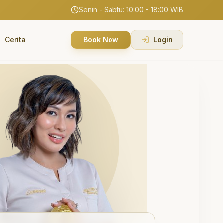
Senin - Sabtu: 10:00 - 18:00 WIB
Cerita
Book Now
Login