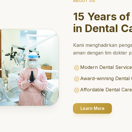
ABOUT US
15 Years of
in Dental C
Kami menghadirkan penga
aman dengan tim dokter pr
Modern Dental Service
Award-winning Dental 
Affordable Dental Car
Learn More