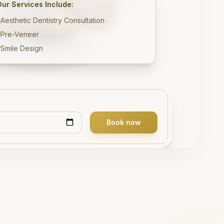
Our Services Include:
Aesthetic Dentistry Consultation
Pre-Veneer
Smile Design
Book now