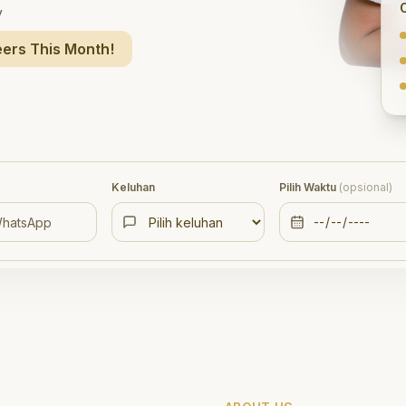
y
ers This Month!
Keluhan
Pilih Waktu
(opsional)