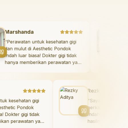
Marshanda
"
Perawatan untuk kesehatan gigi
dan mulut di Aesthetic Pondok
Indah luar biasa! Dokter gigi tidak
hanya memberikan perawatan yang
tidak menyakitkan tetapi juga
meluangkan waktu untuk
mengedukasi saya mengenai teknik
perawatan dan pembersihan gigi
Rezky Aditya
yang tepat. Sangat
tan gigi
"
Saya menyukai senyum ba
direkomendasikan!
"
Pondok
berkat veneer di Aesthetic 
igi tidak
Indah! Timnya luar biasa, da
watan yang
hasilnya melebihi ekspektasi