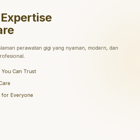
 Expertise
are
laman perawatan gigi yang nyaman, modern, dan
ofesional.
 You Can Trust
Care
e for Everyone