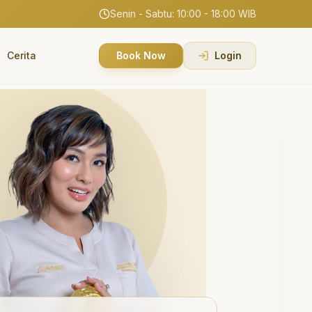
Senin - Sabtu: 10:00 - 18:00 WIB
Cerita
Book Now
Login