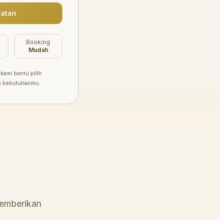
atan
Booking
Mudah
kami bantu pilih
k kebutuhanmu.
memberikan