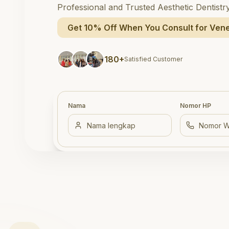
Professional and Trusted Aesthetic Dentistr
Get 10% Off When You Consult for Vene
180+
Satisfied Customer
Nama
Nomor HP