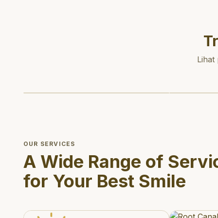
T
Lihat
OUR SERVICES
A Wide Range of Servi
for Your Best Smile