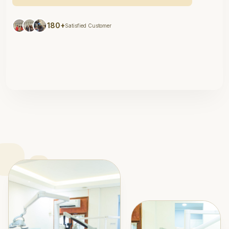
180+
Satisfied Customer