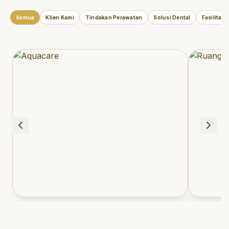
Semua
Klien Kami
Tindakan Perawatan
Solusi Dental
Fasilitas