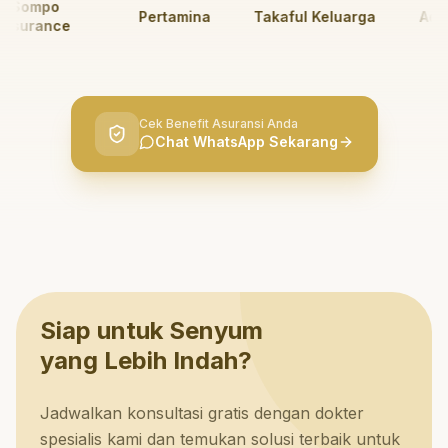
ompo
Pertamina
Takaful Keluarga
AdMed
surance
Cek Benefit Asuransi Anda
Chat WhatsApp Sekarang
Siap untuk Senyum
yang Lebih Indah?
Jadwalkan konsultasi gratis dengan dokter
spesialis kami dan temukan solusi terbaik untuk