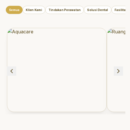
Semua
Klien Kami
Tindakan Perawatan
Solusi Dental
Fasilitas