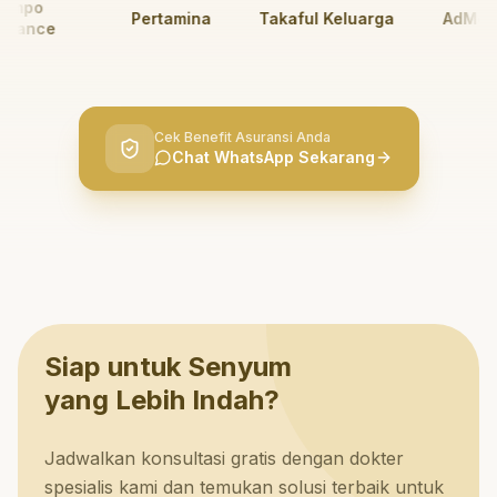
po
Pertamina
Takaful Keluarga
AdMedik
ance
Cek Benefit Asuransi Anda
Chat WhatsApp Sekarang
Siap untuk Senyum
yang Lebih Indah?
Jadwalkan konsultasi gratis dengan dokter
spesialis kami dan temukan solusi terbaik untuk