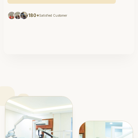
180+
Satisfied Customer