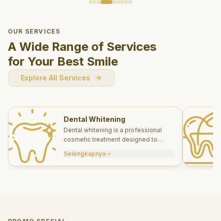
OUR SERVICES
A Wide Range of Services
for Your Best Smile
Explore All Services
Dental Whitening
Dental whitening is a professional
cosmetic treatment designed to
brighten your smile safely and
Selengkapnya
effectively.