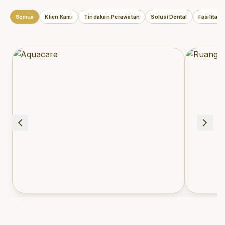
Semua
Klien Kami
Tindakan Perawatan
Solusi Dental
Fasilitas