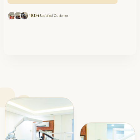
180+
Satisfied Customer