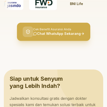
BNI Life
BRI L
Cek Benefit Asuransi Anda
Chat WhatsApp Sekarang
Siap untuk Senyum
yang Lebih Indah?
Jadwalkan konsultasi gratis dengan dokter
spesialis kami dan temukan solusi terbaik untuk