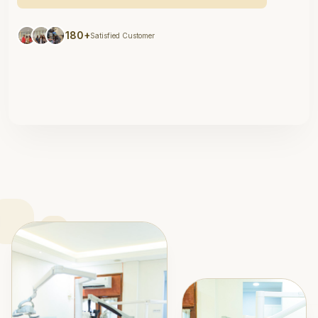
180+
Satisfied Customer