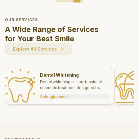
OUR SERVICES
A Wide Range of Services
for Your Best Smile
Explore All Services
Dental Whitening
Dental whitening is a professional
cosmetic treatment designed to
brighten your smile safely and
Selengkapnya
effectively.