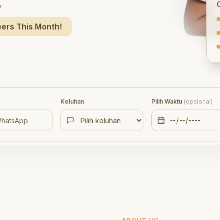
y
ers This Month!
Keluhan
Pilih Waktu
(opsional)