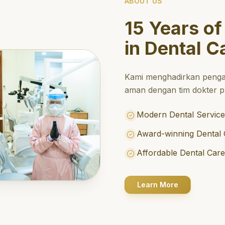
ABOUT US
15 Years of
in Dental C
Kami menghadirkan penga
aman dengan tim dokter pr
Modern Dental Service
Award-winning Dental 
Affordable Dental Car
Learn More