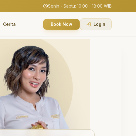
Senin - Sabtu: 10:00 - 18:00 WIB
Cerita
Book Now
Login