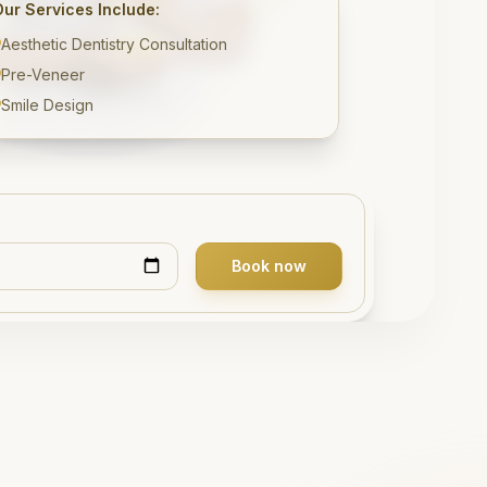
Our Services Include:
Aesthetic Dentistry Consultation
Pre-Veneer
Smile Design
Book now