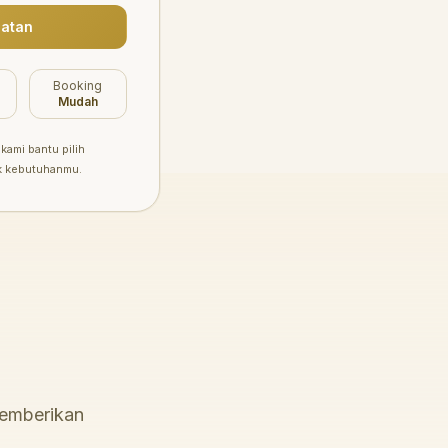
atan
Booking
Mudah
kami bantu pilih
k kebutuhanmu.
memberikan