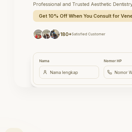
Professional and Trusted Aesthetic Dentistr
Get 10% Off When You Consult for Vene
180+
Satisfied Customer
Nama
Nomor HP