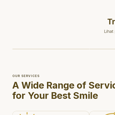
T
Lihat
OUR SERVICES
A Wide Range of Servi
for Your Best Smile