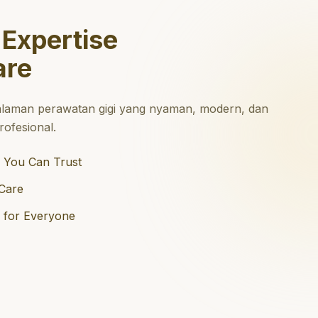
 Expertise
are
laman perawatan gigi yang nyaman, modern, dan
ofesional.
 You Can Trust
Care
e for Everyone