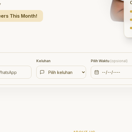
y
ers This Month!
Keluhan
Pilih Waktu
(opsional)