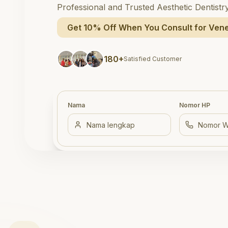
Professional and Trusted Aesthetic Dentistr
Get 10% Off When You Consult for Vene
180+
Satisfied Customer
Nama
Nomor HP