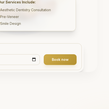
Our Services Include:
Aesthetic Dentistry Consultation
Pre-Veneer
Smile Design
Book now