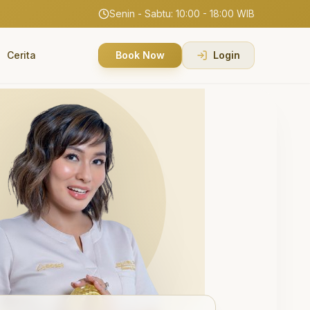
Senin - Sabtu: 10:00 - 18:00 WIB
Cerita
Book Now
Login