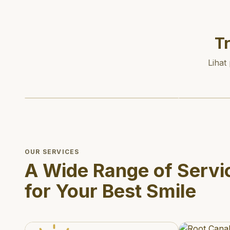
T
Lihat
OUR SERVICES
A Wide Range of Servi
for Your Best Smile