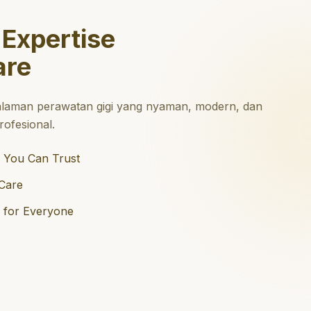
 Expertise
are
laman perawatan gigi yang nyaman, modern, dan
ofesional.
 You Can Trust
Care
e for Everyone