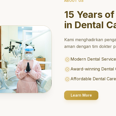
ABOUT US
15 Years of
in Dental C
Kami menghadirkan penga
aman dengan tim dokter pr
Modern Dental Service
Award-winning Dental 
Affordable Dental Car
Learn More