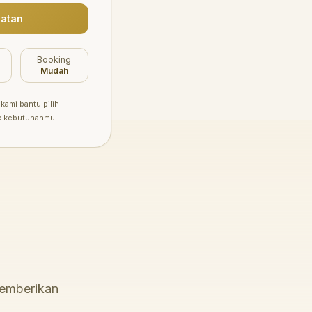
atan
Booking
Mudah
kami bantu pilih
k kebutuhanmu.
memberikan