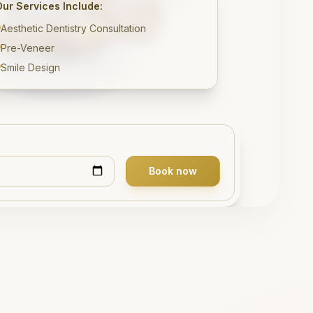
Our Services Include:
Aesthetic Dentistry Consultation
Pre-Veneer
Smile Design
Book now