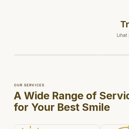
T
Lihat
OUR SERVICES
A Wide Range of Servi
for Your Best Smile