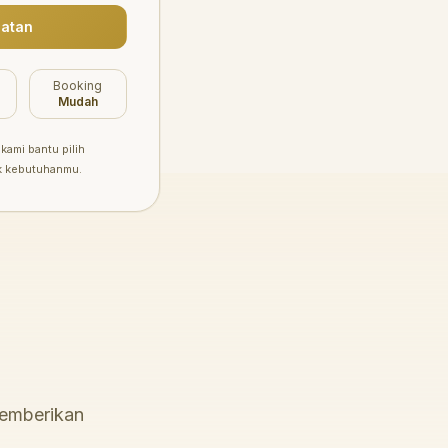
atan
Booking
Mudah
kami bantu pilih
k kebutuhanmu.
memberikan