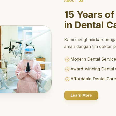
ABOUT US
15 Years of
in Dental C
Kami menghadirkan penga
aman dengan tim dokter pr
Modern Dental Service
Award-winning Dental 
Affordable Dental Car
Learn More