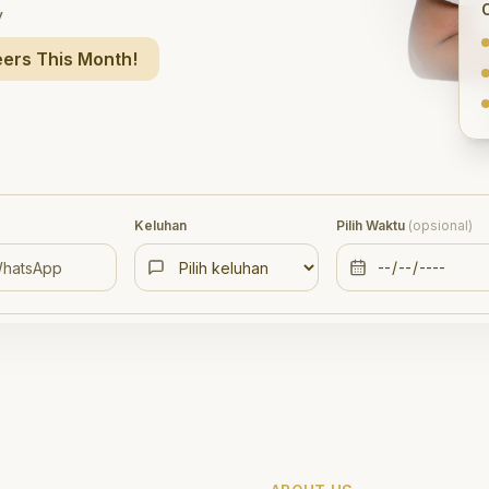
y
ers This Month!
Keluhan
Pilih Waktu
(opsional)