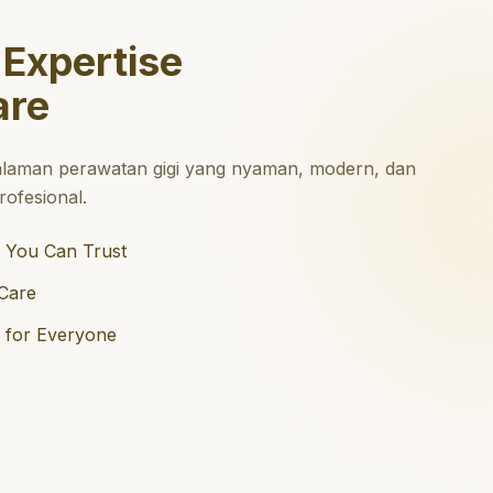
 Expertise
are
laman perawatan gigi yang nyaman, modern, dan
ofesional.
 You Can Trust
Care
e for Everyone