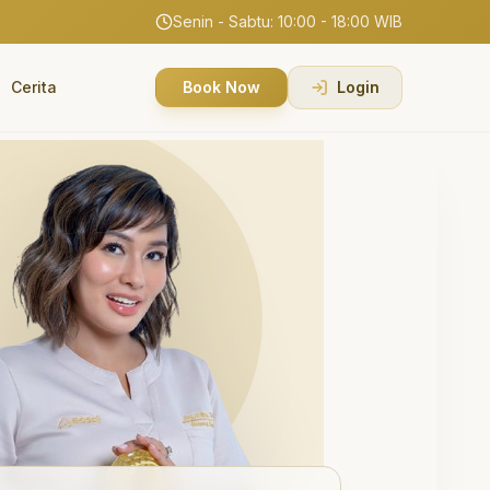
Senin - Sabtu: 10:00 - 18:00 WIB
Cerita
Book Now
Login