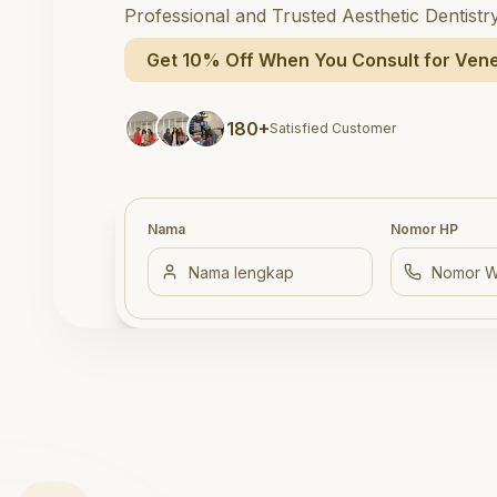
Professional and Trusted Aesthetic Dentistr
Get 10% Off When You Consult for Vene
180+
Satisfied Customer
Nama
Nomor HP