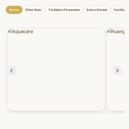
Semua
Klien Kami
Tindakan Perawatan
Solusi Dental
Fasilitas