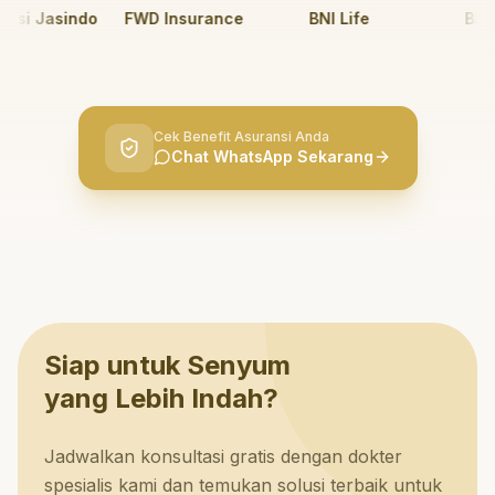
si Jasindo
FWD Insurance
BNI Life
BRI Lif
Cek Benefit Asuransi Anda
Chat WhatsApp Sekarang
Siap untuk Senyum
yang Lebih Indah?
Jadwalkan konsultasi gratis dengan dokter
spesialis kami dan temukan solusi terbaik untuk