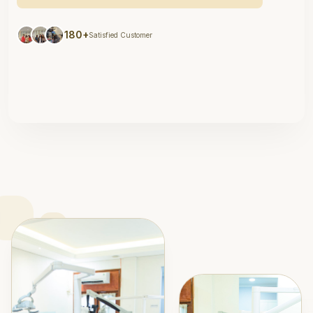
180+
Satisfied Customer