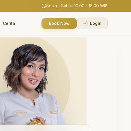
Senin - Sabtu: 10:00 - 18:00 WIB
Cerita
Book Now
Login