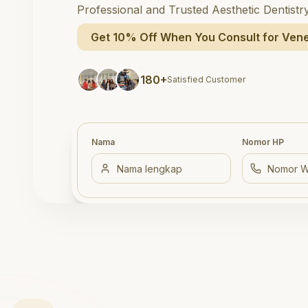
Professional and Trusted Aesthetic Dentistr
Get 10% Off When You Consult for Vene
180+
Satisfied Customer
Nama
Nomor HP