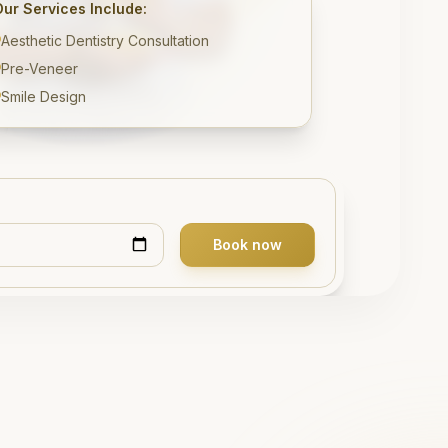
Our Services Include:
Aesthetic Dentistry Consultation
Pre-Veneer
Smile Design
Book now