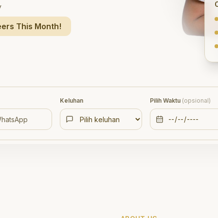
y
ers This Month!
Keluhan
Pilih Waktu
(opsional)