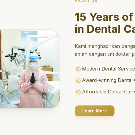
ABOUT US
15 Years of
in Dental C
Kami menghadirkan penga
aman dengan tim dokter pr
Modern Dental Service
Award-winning Dental 
Affordable Dental Car
Learn More