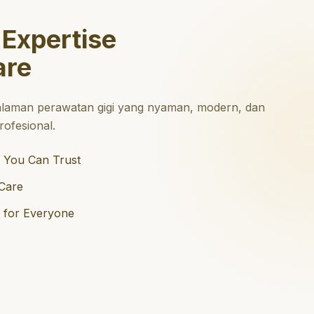
 Expertise
are
laman perawatan gigi yang nyaman, modern, dan
ofesional.
 You Can Trust
Care
e for Everyone