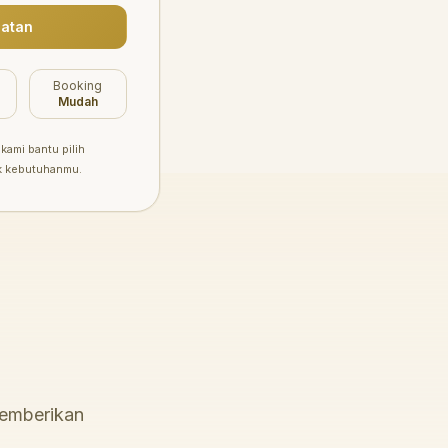
atan
Booking
Mudah
kami bantu pilih
k kebutuhanmu.
memberikan