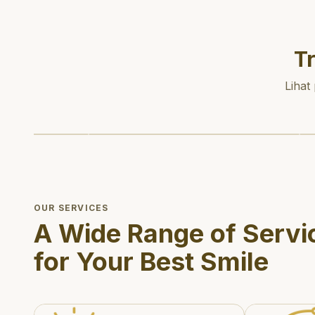
T
Lihat
OUR SERVICES
A Wide Range of Servi
for Your Best Smile