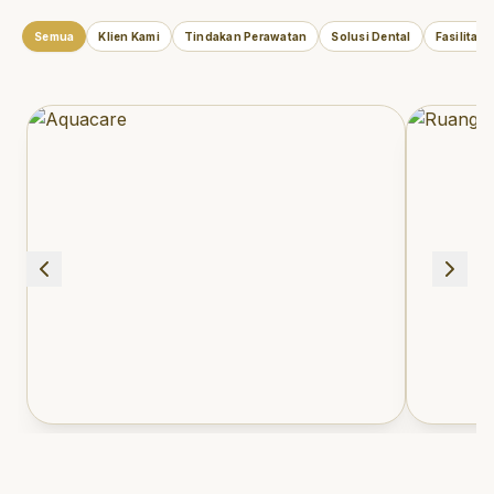
Semua
Klien Kami
Tindakan Perawatan
Solusi Dental
Fasilitas