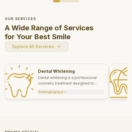
OUR SERVICES
A Wide Range of Services
for Your Best Smile
Explore All Services
Dental Whitening
Dental whitening is a professional
cosmetic treatment designed to
brighten your smile safely and
Selengkapnya
effectively.