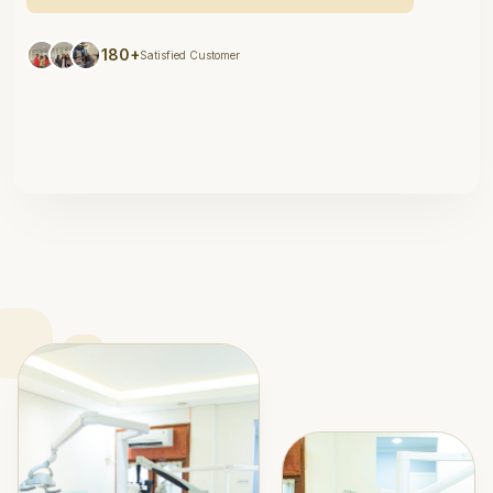
180+
Satisfied Customer