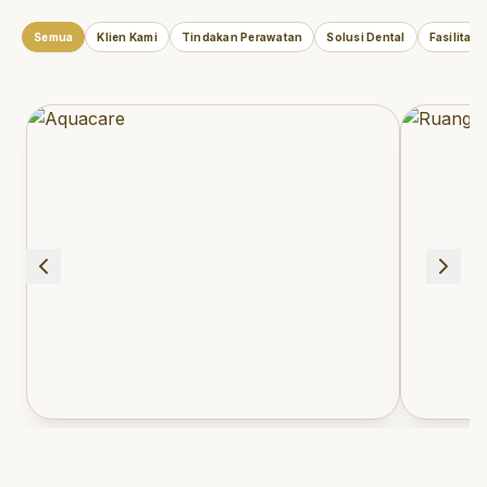
Semua
Klien Kami
Tindakan Perawatan
Solusi Dental
Fasilitas