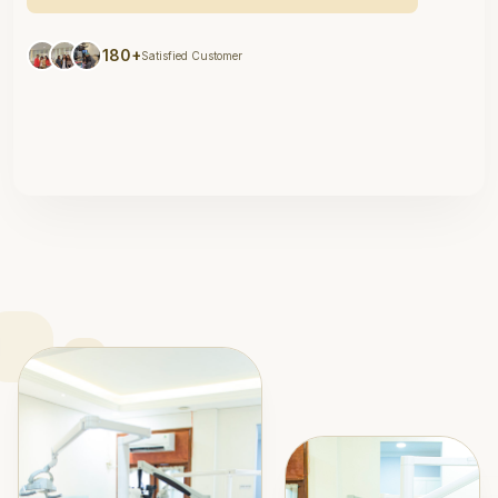
180+
Satisfied Customer