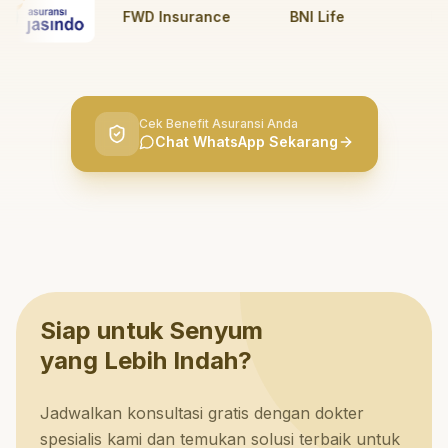
FWD Insurance
BNI Life
BRI L
Cek Benefit Asuransi Anda
Chat WhatsApp Sekarang
Siap untuk Senyum
yang Lebih Indah?
Jadwalkan konsultasi gratis dengan dokter
spesialis kami dan temukan solusi terbaik untuk