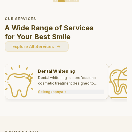
OUR SERVICES
A Wide Range of Services
for Your Best Smile
Explore All Services
Dental Whitening
Dental whitening is a professional
cosmetic treatment designed to
brighten your smile safely and
Selengkapnya
effectively.