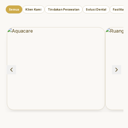
Semua
Klien Kami
Tindakan Perawatan
Solusi Dental
Fasilitas