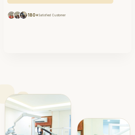
180+
Satisfied Customer