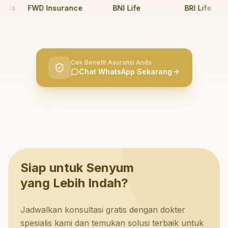
do
FWD Insurance
BNI Life
BRI Life
Cek Benefit Asuransi Anda
Chat WhatsApp Sekarang
Siap untuk Senyum
yang Lebih Indah?
Jadwalkan konsultasi gratis dengan dokter
spesialis kami dan temukan solusi terbaik untuk