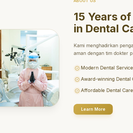
ABOUT US
15 Years of
in Dental C
Kami menghadirkan penga
aman dengan tim dokter pr
Modern Dental Service
Award-winning Dental 
Affordable Dental Car
Learn More