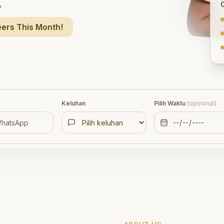
y
ers This Month!
Keluhan
Pilih Waktu
(opsional)