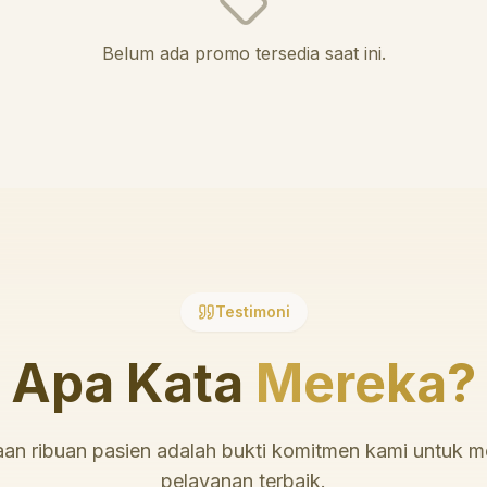
Belum ada promo tersedia saat ini.
Testimoni
Apa Kata
Mereka?
an ribuan pasien adalah bukti komitmen kami untuk 
pelayanan terbaik.