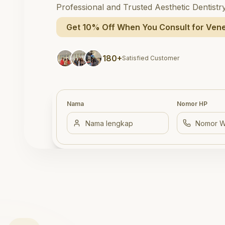
Professional and Trusted Aesthetic Dentistr
Get 10% Off When You Consult for Vene
180+
Satisfied Customer
Nama
Nomor HP