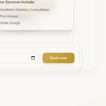
Our Services Include:
Aesthetic Dentistry Consultation
Pre-Veneer
Smile Design
Book now