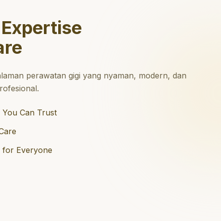
 Expertise
are
laman perawatan gigi yang nyaman, modern, dan
ofesional.
 You Can Trust
Care
e for Everyone