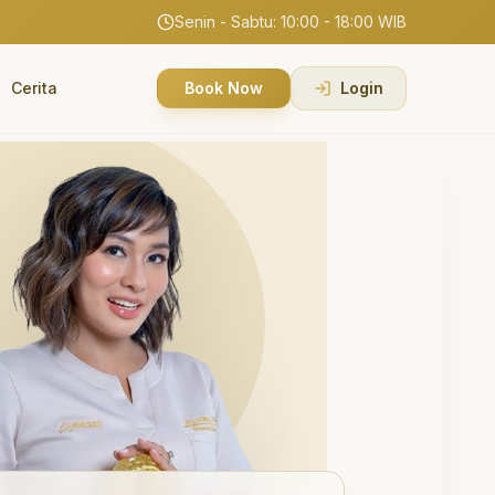
Senin - Sabtu: 10:00 - 18:00 WIB
Cerita
Book Now
Login