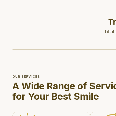
T
Lihat
OUR SERVICES
A Wide Range of Servi
for Your Best Smile