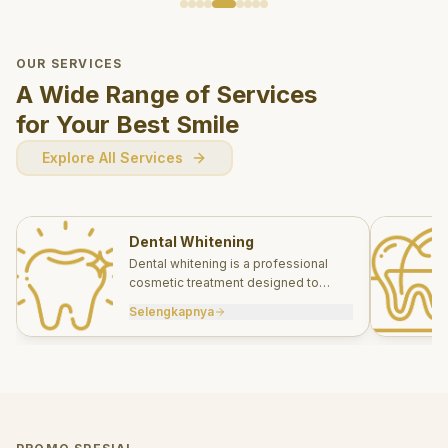
OUR SERVICES
A Wide Range of Services
for Your Best Smile
Explore All Services
Dental Whitening
Dental whitening is a professional
cosmetic treatment designed to
brighten your smile safely and
Selengkapnya
effectively.