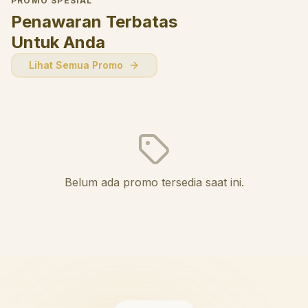
PROMO SPESIAL
Penawaran Terbatas
Untuk Anda
Lihat Semua Promo
Belum ada promo tersedia saat ini.