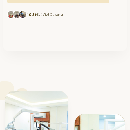
180+
Satisfied Customer