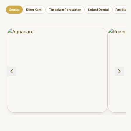
Semua
Klien Kami
Tindakan Perawatan
Solusi Dental
Fasilitas