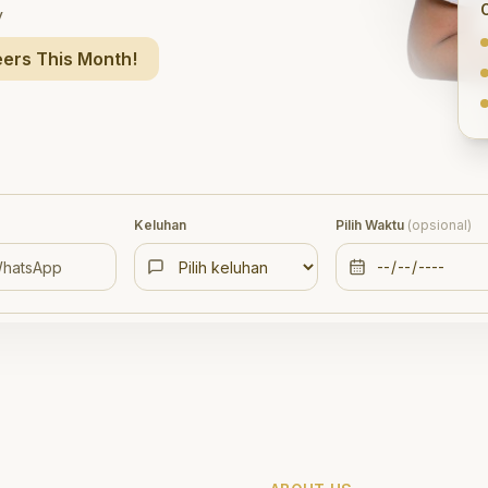
y
ers This Month!
Keluhan
Pilih Waktu
(opsional)