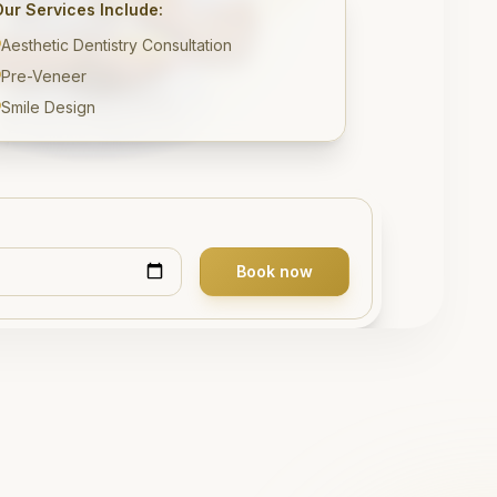
Our Services Include:
Aesthetic Dentistry Consultation
Pre-Veneer
Smile Design
Book now