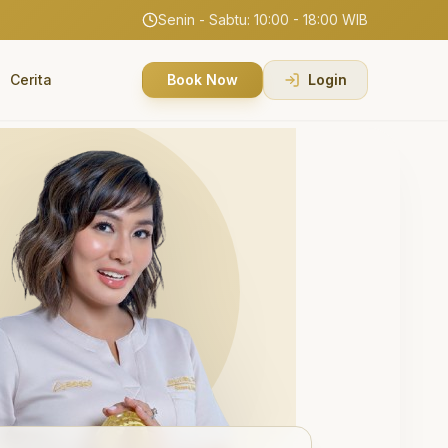
Senin - Sabtu: 10:00 - 18:00 WIB
Cerita
Book Now
Login