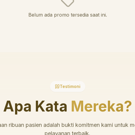
Belum ada promo tersedia saat ini.
Testimoni
Apa Kata
Mereka?
an ribuan pasien adalah bukti komitmen kami untuk 
pelayanan terbaik.