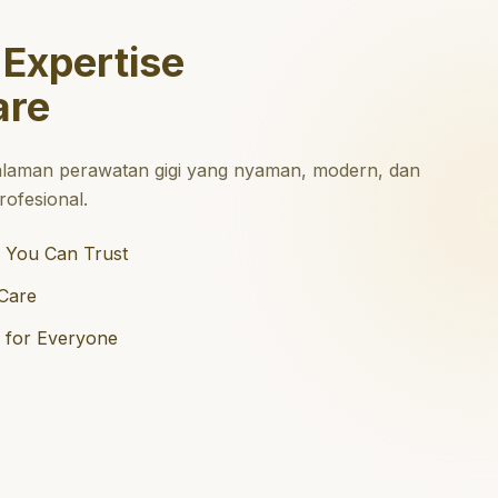
 Expertise
are
laman perawatan gigi yang nyaman, modern, dan
ofesional.
 You Can Trust
Care
e for Everyone