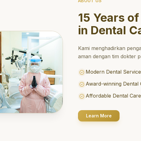
ABOUT US
15 Years of
in Dental C
Kami menghadirkan penga
aman dengan tim dokter pr
Modern Dental Service
Award-winning Dental 
Affordable Dental Car
Learn More