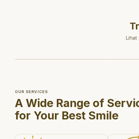
T
Lihat
OUR SERVICES
A Wide Range of Servi
for Your Best Smile