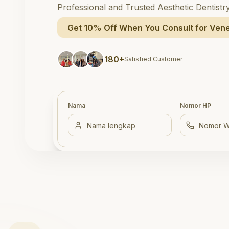
Professional and Trusted Aesthetic Dentistr
Get 10% Off When You Consult for Vene
180+
Satisfied Customer
Nama
Nomor HP