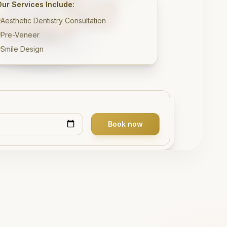
Our Services Include:
Aesthetic Dentistry Consultation
Pre-Veneer
Smile Design
Book now