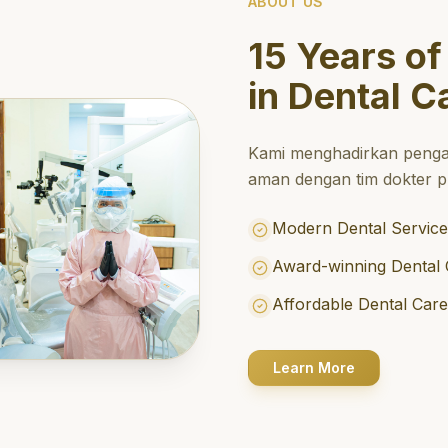
ABOUT US
15 Years of
in Dental C
Kami menghadirkan penga
aman dengan tim dokter pr
Modern Dental Service
Award-winning Dental 
Affordable Dental Car
Learn More