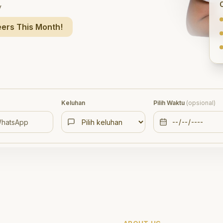
y
ers This Month!
Keluhan
Pilih Waktu
(opsional)