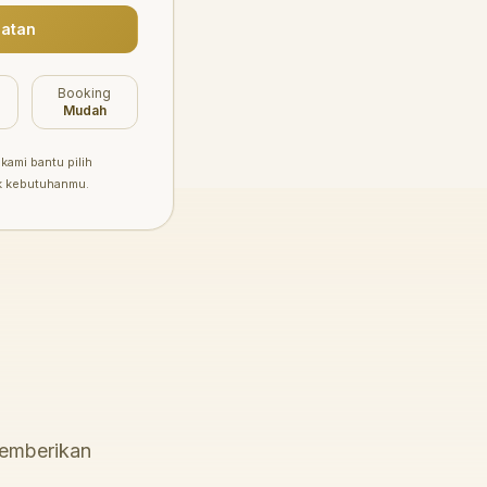
atan
Booking
Mudah
kami bantu pilih
k kebutuhanmu.
memberikan