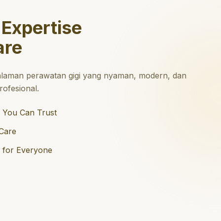
 Expertise
are
laman perawatan gigi yang nyaman, modern, dan
ofesional.
 You Can Trust
Care
e for Everyone