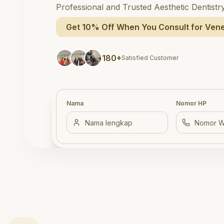
Professional and Trusted Aesthetic Dentistr
Get 10% Off When You Consult for Vene
180+
Satisfied Customer
Nama
Nomor HP