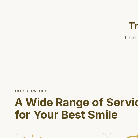
T
Lihat
OUR SERVICES
A Wide Range of Servi
for Your Best Smile