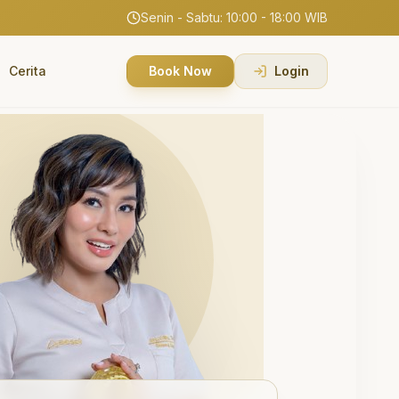
Senin - Sabtu: 10:00 - 18:00 WIB
Cerita
Book Now
Login