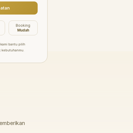
atan
Booking
Mudah
kami bantu pilih
k kebutuhanmu.
memberikan