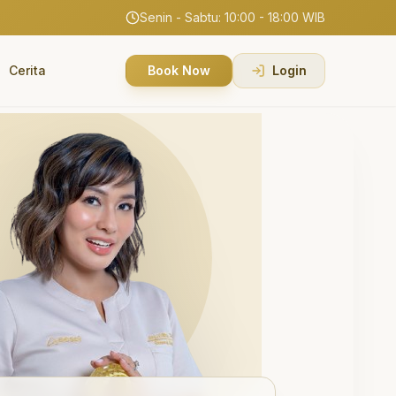
Senin - Sabtu: 10:00 - 18:00 WIB
Cerita
Book Now
Login