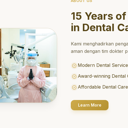
ABOUT US
15 Years of
in Dental C
Kami menghadirkan penga
aman dengan tim dokter pr
Modern Dental Service
Award-winning Dental 
Affordable Dental Car
Learn More