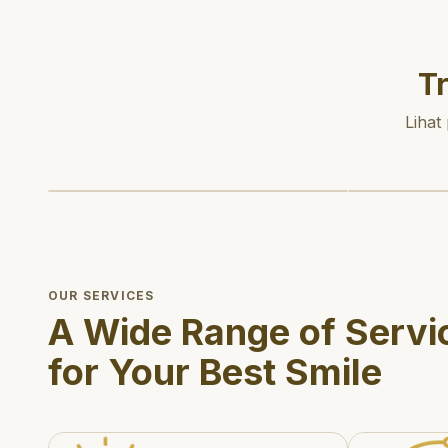
T
Lihat
OUR SERVICES
A Wide Range of Servi
for Your Best Smile