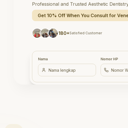
Professional and Trusted Aesthetic Dentistr
Get 10% Off When You Consult for Vene
180+
Satisfied Customer
Nama
Nomor HP