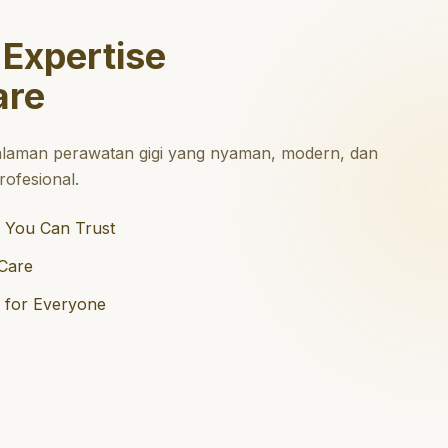
 Expertise
are
laman perawatan gigi yang nyaman, modern, dan
ofesional.
 You Can Trust
Care
e for Everyone