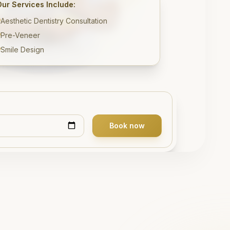
Our Services Include:
Aesthetic Dentistry Consultation
Pre-Veneer
Smile Design
Book now