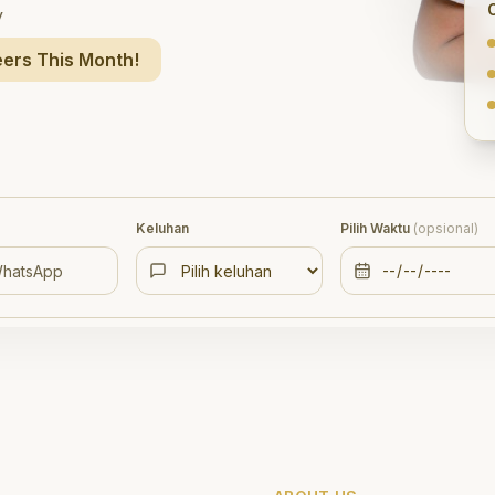
y
ers This Month!
Keluhan
Pilih Waktu
(opsional)