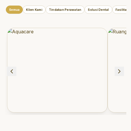
Semua
Klien Kami
Tindakan Perawatan
Solusi Dental
Fasilitas