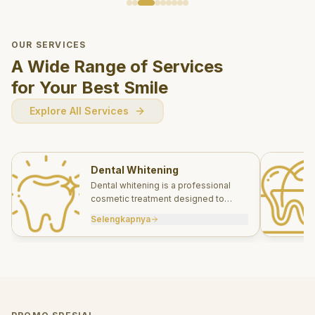
OUR SERVICES
A Wide Range of Services
for Your Best Smile
Explore All Services
Dental Whitening
Dental whitening is a professional
cosmetic treatment designed to
brighten your smile safely and
Selengkapnya
effectively.