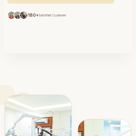
180+
Satisfied Customer