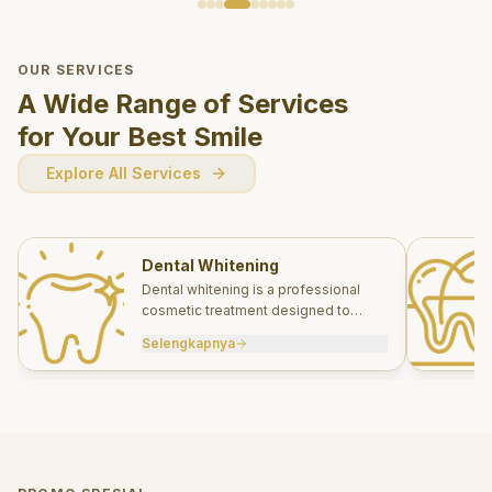
OUR SERVICES
A Wide Range of Services
for Your Best Smile
Explore All Services
Dental Whitening
Dental whitening is a professional
cosmetic treatment designed to
brighten your smile safely and
Selengkapnya
effectively.