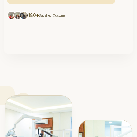
180+
Satisfied Customer