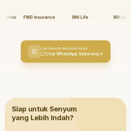
sindo
FWD Insurance
BNI Life
BRI Life
Cek Benefit Asuransi Anda
Chat WhatsApp Sekarang
Siap untuk Senyum
yang Lebih Indah?