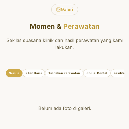
Galeri
Momen &
Perawatan
Sekilas suasana klinik dan hasil perawatan yang kami
lakukan.
Semua
Klien Kami
Tindakan Perawatan
Solusi Dental
Fasilitas
Belum ada foto di galeri.