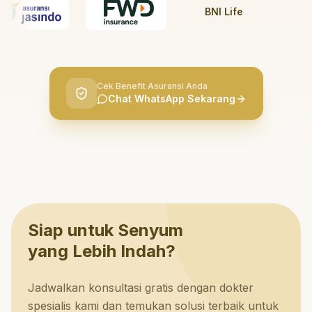
BNI Life
BRI L
Cek Benefit Asuransi Anda
Chat WhatsApp Sekarang
Siap untuk Senyum
yang Lebih Indah?
Jadwalkan konsultasi gratis dengan dokter
spesialis kami dan temukan solusi terbaik untuk