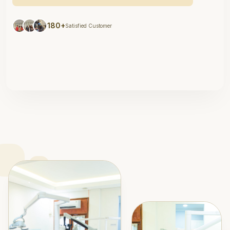
180+
Satisfied Customer