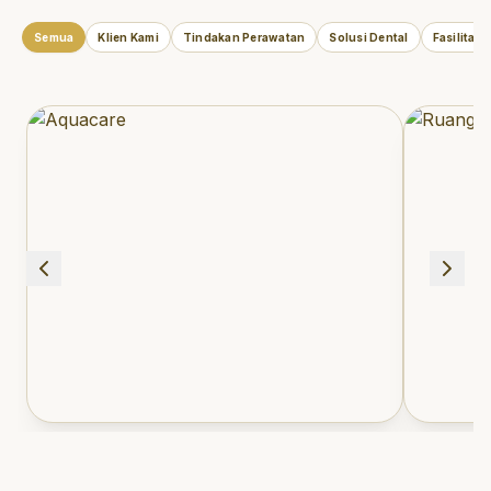
Semua
Klien Kami
Tindakan Perawatan
Solusi Dental
Fasilitas