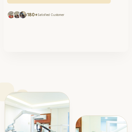
180+
Satisfied Customer