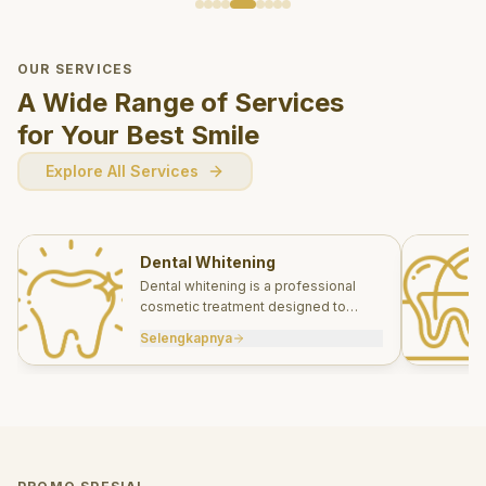
OUR SERVICES
A Wide Range of Services
for Your Best Smile
Explore All Services
Dental Whitening
Dental whitening is a professional
cosmetic treatment designed to
brighten your smile safely and
Selengkapnya
effectively.