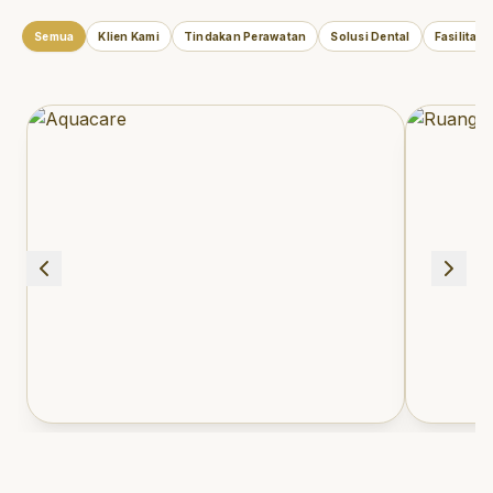
Semua
Klien Kami
Tindakan Perawatan
Solusi Dental
Fasilitas