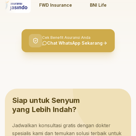
FWD Insurance
BNI Life
BRI 
Cek Benefit Asuransi Anda
Chat WhatsApp Sekarang
Siap untuk Senyum
yang Lebih Indah?
Jadwalkan konsultasi gratis dengan dokter
spesialis kami dan temukan solusi terbaik untuk