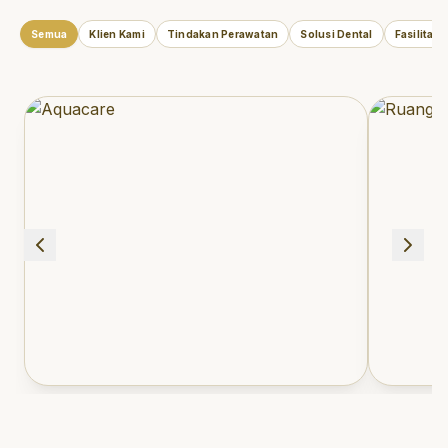
Semua
Klien Kami
Tindakan Perawatan
Solusi Dental
Fasilitas