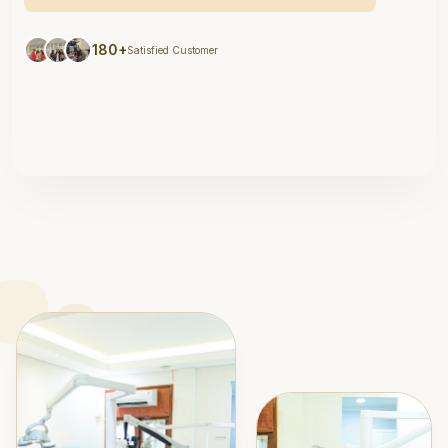
180+
Satisfied Customer