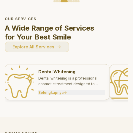
OUR SERVICES
A Wide Range of Services
for Your Best Smile
Explore All Services
Dental Whitening
Dental whitening is a professional
cosmetic treatment designed to
brighten your smile safely and
Selengkapnya
effectively.