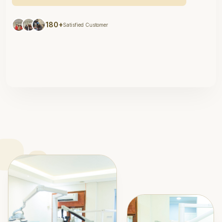
180+
Satisfied Customer