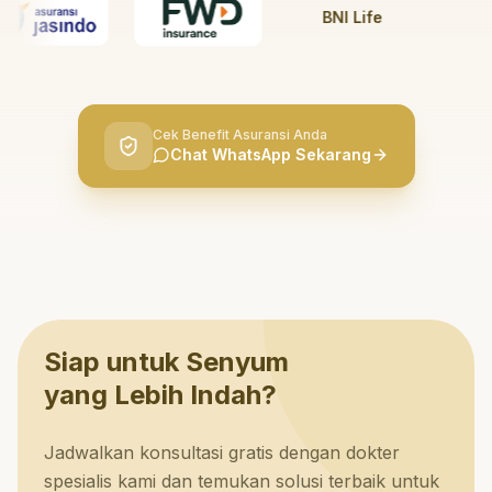
BNI Life
BRI L
Cek Benefit Asuransi Anda
Chat WhatsApp Sekarang
Siap untuk Senyum
yang Lebih Indah?
Jadwalkan konsultasi gratis dengan dokter
spesialis kami dan temukan solusi terbaik untuk