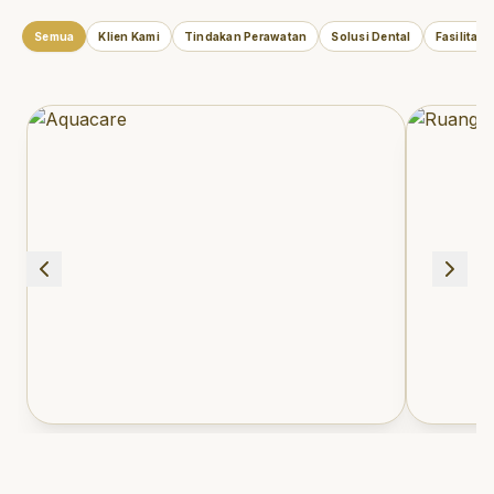
Semua
Klien Kami
Tindakan Perawatan
Solusi Dental
Fasilitas